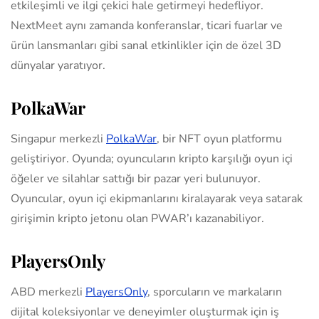
etkileşimli ve ilgi çekici hale getirmeyi hedefliyor.
NextMeet aynı zamanda konferanslar, ticari fuarlar ve
ürün lansmanları gibi sanal etkinlikler için de özel 3D
dünyalar yaratıyor.
PolkaWar
Singapur merkezli
PolkaWar
, bir NFT oyun platformu
geliştiriyor. Oyunda; oyuncuların kripto karşılığı oyun içi
öğeler ve silahlar sattığı bir pazar yeri bulunuyor.
Oyuncular, oyun içi ekipmanlarını kiralayarak veya satarak
girişimin kripto jetonu olan PWAR’ı kazanabiliyor.
PlayersOnly
ABD merkezli
PlayersOnly
, sporcuların ve markaların
dijital koleksiyonlar ve deneyimler oluşturmak için iş