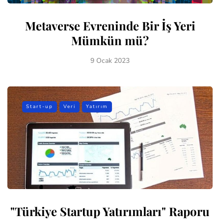
Metaverse Evreninde Bir İş Yeri
Mümkün mü?
9 Ocak 2023
Start-up
Veri
Yatırım
"Türkiye Startup Yatırımları" Raporu