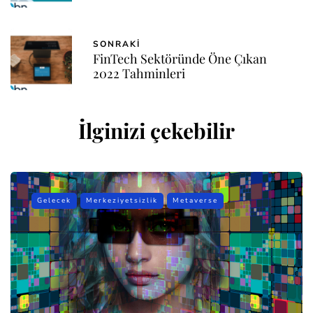
SONRAKI
FinTech Sektöründe Öne Çıkan
2022 Tahminleri
İlginizi çekebilir
Gelecek
Merkeziyetsizlik
Metaverse