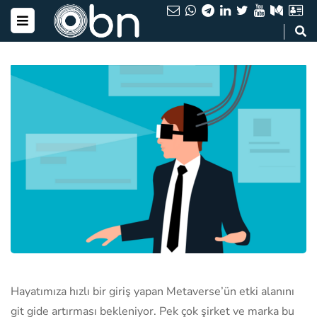
Hayatımıza hızlı bir giriş yapan Metaverse’ün etki alanını
git gide artırması bekleniyor. Pek çok şirket ve marka bu