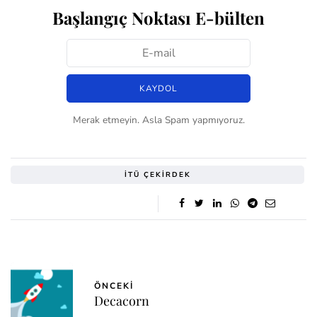
Başlangıç Noktası E-bülten
Merak etmeyin. Asla Spam yapmıyoruz.
İTÜ ÇEKIRDEK
ÖNCEKI
Decacorn