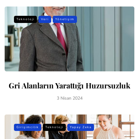
Teknoloji
Veri
Yönetişim
Gri Alanların Yarattığı Huzursuzluk
3 Nisan 2024
Girişimcilik
Teknoloji
Yapay Zeka