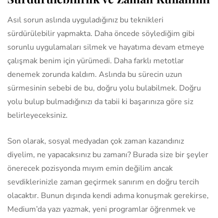
Asıl sorun aslında uyguladığınız bu teknikleri
sürdürülebilir yapmakta. Daha öncede söylediğim gibi
sorunlu uygulamaları silmek ve hayatıma devam etmeye
çalışmak benim için yürümedi. Daha farklı metotlar
denemek zorunda kaldım. Aslında bu sürecin uzun
sürmesinin sebebi de bu, doğru yolu bulabilmek. Doğru
yolu bulup bulmadığınızı da tabii ki başarınıza göre siz
belirleyeceksiniz.
Son olarak, sosyal medyadan çok zaman kazandınız
diyelim, ne yapacaksınız bu zamanı? Burada size bir şeyler
önerecek pozisyonda mıyım emin değilim ancak
sevdiklerinizle zaman geçirmek sanırım en doğru tercih
olacaktır. Bunun dışında kendi adıma konuşmak gerekirse,
Medium’da yazı yazmak, yeni programlar öğrenmek ve