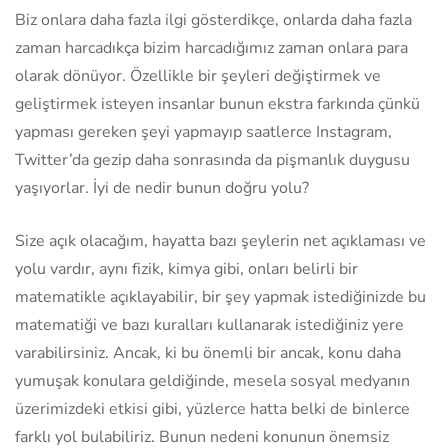
Biz onlara daha fazla ilgi gösterdikçe, onlarda daha fazla
zaman harcadıkça bizim harcadığımız zaman onlara para
olarak dönüyor. Özellikle bir şeyleri değiştirmek ve
geliştirmek isteyen insanlar bunun ekstra farkında çünkü
yapması gereken şeyi yapmayıp saatlerce Instagram,
Twitter’da gezip daha sonrasında da pişmanlık duygusu
yaşıyorlar. İyi de nedir bunun doğru yolu?
Size açık olacağım, hayatta bazı şeylerin net açıklaması ve
yolu vardır, aynı fizik, kimya gibi, onları belirli bir
matematikle açıklayabilir, bir şey yapmak istediğinizde bu
matematiği ve bazı kuralları kullanarak istediğiniz yere
varabilirsiniz. Ancak, ki bu önemli bir ancak, konu daha
yumuşak konulara geldiğinde, mesela sosyal medyanın
üzerimizdeki etkisi gibi, yüzlerce hatta belki de binlerce
farklı yol bulabiliriz. Bunun nedeni konunun önemsiz