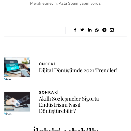
Merak etmeyin. Asla Spam yapmıyoruz.
ÖNCEKI
Dijital Dönüşümde 2021 Trendleri
SONRAKI
Akıllı Sözleşmeler Sigorta
Endüstrisini Nasıl
Dönüştürebilir?