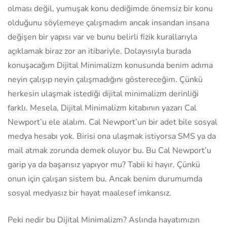
olması değil, yumuşak konu dediğimde önemsiz bir konu
olduğunu söylemeye çalışmadım ancak insandan insana
değişen bir yapısı var ve bunu belirli fizik kurallarıyla
açıklamak biraz zor an itibariyle. Dolayısıyla burada
konuşacağım Dijital Minimalizm konusunda benim adıma
neyin çalışıp neyin çalışmadığını göstereceğim. Çünkü
herkesin ulaşmak istediği dijital minimalizm derinliği
farklı. Mesela, Dijital Minimalizm kitabının yazarı Cal
Newport’u ele alalım. Cal Newport’un bir adet bile sosyal
medya hesabı yok. Birisi ona ulaşmak istiyorsa SMS ya da
mail atmak zorunda demek oluyor bu. Bu Cal Newport’u
garip ya da başarısız yapıyor mu? Tabii ki hayır. Çünkü
onun için çalışan sistem bu. Ancak benim durumumda
sosyal medyasız bir hayat maalesef imkansız.
Peki nedir bu Dijital Minimalizm? Aslında hayatımızın