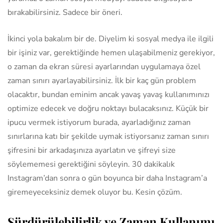
bırakabilirsiniz. Sadece bir öneri.
İkinci yola bakalım bir de. Diyelim ki sosyal medya ile ilgili
bir işiniz var, gerektiğinde hemen ulaşabilmeniz gerekiyor,
o zaman da ekran süresi ayarlarından uygulamaya özel
zaman sınırı ayarlayabilirsiniz. İlk bir kaç gün problem
olacaktır, bundan eminim ancak yavaş yavaş kullanımınızı
optimize edecek ve doğru noktayı bulacaksınız. Küçük bir
ipucu vermek istiyorum burada, ayarladığınız zaman
sınırlarına katı bir şekilde uymak istiyorsanız zaman sınırı
şifresini bir arkadaşınıza ayarlatın ve şifreyi size
söylememesi gerektiğini söyleyin. 30 dakikalık
Instagram’dan sonra o gün boyunca bir daha Instagram’a
giremeyeceksiniz demek oluyor bu. Kesin çözüm.
Sürdürülebilirlik ve Zaman Kullanımı