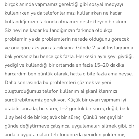
birçok anında yapmamız gerektiği gibi sosyal medyayı
kullanırken ya da telefonlarımızı kullanırken ne kadar
kullandığımızın farkında olmamızı destekleyen bir akım.
Siz neyi ne kadar kullandığınızın farkında oldukça
problemin ya da problemlerin nerede olduğunu görecek
ve ona göre aksiyon alacaksınız. Günde 2 saat Instagram’a
bakıyorsanız bu bence çok fazla. Herkesin aynı şeyi giydiği,
yediği ve kullandığı bir ortamda en fazla 15–20 dakika
harcardım ben günlük olarak, hatta o bile fazla ama neyse.
Daha sonrasında bu problemleri çözmek ve yeni
oluşturduğumuz telefon kullanım alışkanlıklarımızı
sürdürebilmemiz gerekiyor. Küçük bir uyarı yapmam iyi
olabilir burada, bu süreç 1–2 günlük bir süreç değil, belki
1 ay belki de bir kaç aylık bir süreç. Çünkü her şeyi bir
günde değiştirmeye çalışınca, uygulamaları silmek gibi, bir
anda o uygulamaları telefonunuzda yeniden yüklenmiş