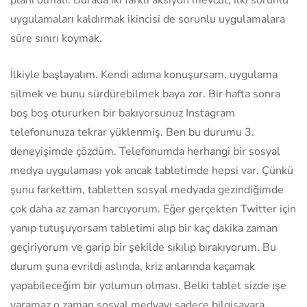
planı olmalı. Burada iki farklı aksiyon mevcut, ilki sorunlu
uygulamaları kaldırmak ikincisi de sorunlu uygulamalara
süre sınırı koymak.
İlkiyle başlayalım. Kendi adıma konuşursam, uygulama
silmek ve bunu sürdürebilmek baya zor. Bir hafta sonra
boş boş otururken bir bakıyorsunuz Instagram
telefonunuza tekrar yüklenmiş. Ben bu durumu 3.
deneyişimde çözdüm. Telefonumda herhangi bir sosyal
medya uygulaması yok ancak tabletimde hepsi var. Çünkü
şunu farkettim, tabletten sosyal medyada gezindiğimde
çok daha az zaman harcıyorum. Eğer gerçekten Twitter için
yanıp tutuşuyorsam tabletimi alıp bir kaç dakika zaman
geçiriyorum ve garip bir şekilde sıkılıp bırakıyorum. Bu
durum şuna evrildi aslında, kriz anlarında kaçamak
yapabileceğim bir yolumun olması. Belki tablet sizde işe
yaramaz o zaman sosyal medyayı sadece bilgisayara