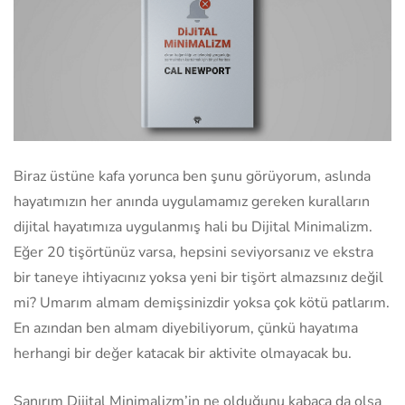
Biraz üstüne kafa yorunca ben şunu görüyorum, aslında
hayatımızın her anında uygulamamız gereken kuralların
dijital hayatımıza uygulanmış hali bu Dijital Minimalizm.
Eğer 20 tişörtünüz varsa, hepsini seviyorsanız ve ekstra
bir taneye ihtiyacınız yoksa yeni bir tişört almazsınız değil
mi? Umarım almam demişsinizdir yoksa çok kötü patlarım.
En azından ben almam diyebiliyorum, çünkü hayatıma
herhangi bir değer katacak bir aktivite olmayacak bu.
Sanırım Dijital Minimalizm’in ne olduğunu kabaca da olsa