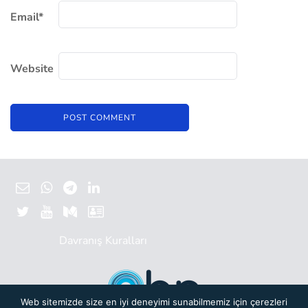
Email
*
Website
Davranış Kuralları
Web sitemizde size en iyi deneyimi sunabilmemiz için çerezleri