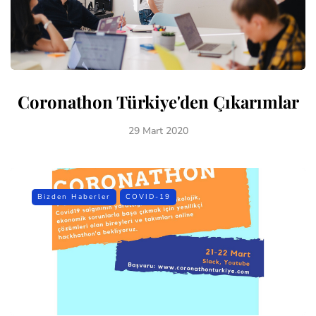
Coronathon Türkiye'den Çıkarımlar
29 Mart 2020
Bizden Haberler
COVID-19