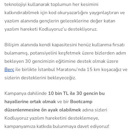
teknolojiyi kullanarak toplumun her kesimini
kalkındırabilmek için kod okuryazarlığını yaygınlaştıran ve
yazılım alanında gençlerin geleceklerine değer katan
yazılım hareketi Kodluyoruz’u destekliyoruz.
Bilişim alanında kendi kapasitesini henüz kullanma fırsatı
bulamamış, potansiyelini keşfetmek üzere bizlerden adım
bekleyen 30 gencimizin eğitimine destek olmak üzere
Berç
ile birlikte İstanbul Maratonu’nda 15 km koşacağız ve
sizlerin desteklerini bekleyeceğiz.
Kampanya dahilinde
10 bin TL ile 30 gencin bu
hayallerine ortak olmak
ve bir
Bootcamp
düzenlenmesine ön ayak olabilmek
adına sizleri
Kodluyoruz yazılım hareketini desteklemeye,
kampanyamıza katkıda bulunmaya davet ediyoruz!