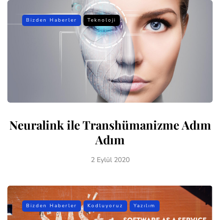
Bizden Haberler
Teknoloji
Neuralink ile Transhümanizme Adım
Adım
2 Eylül 2020
Bizden Haberler
Kodluyoruz
Yazılım