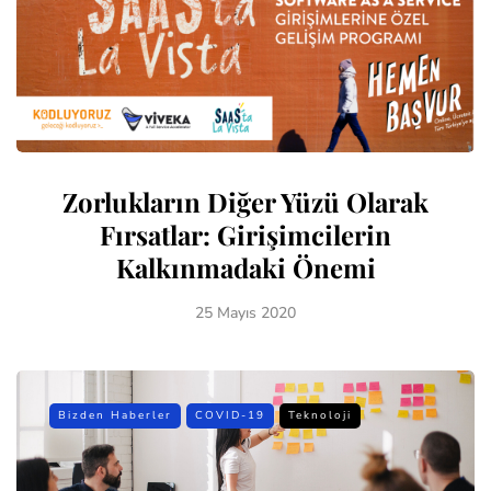
Zorlukların Diğer Yüzü Olarak
Fırsatlar: Girişimcilerin
Kalkınmadaki Önemi
25 Mayıs 2020
Bizden Haberler
COVID-19
Teknoloji