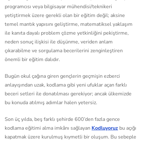
programcısı veya bilgisayar mühendisi/teknikeri
yetiştirmek üzere gerekli olan bir eğitim değil; aksine
temel mantık yapısını geliştirme, matematiksel yaklaşım
ile kanıta dayalı problem çözme yetkinliğini pekiştirme,
neden sonuç ilişkisi ile düşünme, veriden anlam
çıkarabilme ve sorgulama becerilerini zenginleştiren
önemli bir eğitim dalıdır.
Bugün okul çağına giren gençlerin geçmişin ezberci
anlayışından uzak, kodlama gibi yeni ufuklar açan farklı
beceri setleri ile donatılması gerekiyor; ancak ülkemizde
bu konuda atılmış adımlar halen yetersiz.
Son üç yılda, beş farklı şehirde 600’den fazla gence
kodlama eğitimi alma imkânı sağlayan
Kodluyoruz
bu açığı
kapatmak üzere kurulmuş kıymetli bir oluşum. Bu sebeple