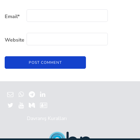
Email
*
Website
Davranış Kuralları