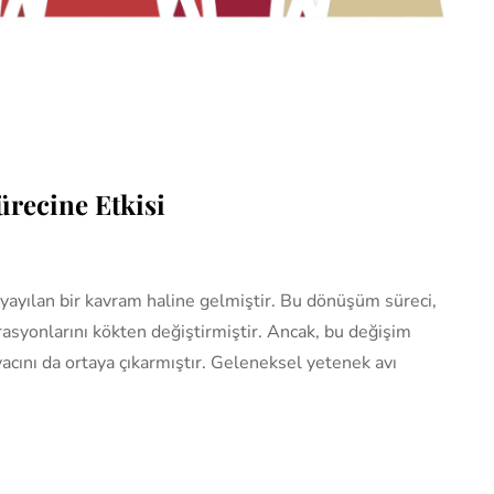
recine Etkisi
a yayılan bir kavram haline gelmiştir. Bu dönüşüm süreci,
perasyonlarını kökten değiştirmiştir. Ancak, bu değişim
yacını da ortaya çıkarmıştır. Geleneksel yetenek avı