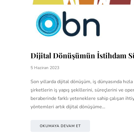
Dijital Dönüşümün İstihdam Sü
5 Haziran 2023
Son yıllarda dijital dönüşüm, iş dünyasında hızl
şirketlerin iş yapış şekillerini, süreçlerini ve o
beraberinde farklı yeteneklere sahip çalışan ihti
yöntemleri artık dijital dönüşüme…
OKUMAYA DEVAM ET