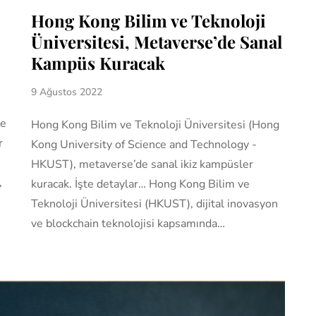
Hong Kong Bilim ve Teknoloji
Üniversitesi, Metaverse’de Sanal
Kampüs Kuracak
9 Ağustos 2022
ne
Hong Kong Bilim ve Teknoloji Üniversitesi (Hong
r
Kong University of Science and Technology -
HKUST), metaverse’de sanal ikiz kampüsler
,
kuracak. İşte detaylar… Hong Kong Bilim ve
Teknoloji Üniversitesi (HKUST), dijital inovasyon
ve blockchain teknolojisi kapsamında…