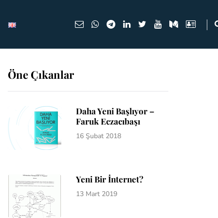
Öne Çıkanlar
Daha Yeni Başlıyor –
Faruk Eczacıbaşı
16 Şubat 2018
Yeni Bir İnternet?
13 Mart 2019