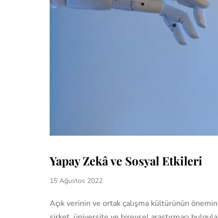
Yapay Zekâ ve Sosyal Etkileri
15 Ağustos 2022
Açık verinin ve ortak çalışma kültürünün önemi
şirket, üniversite ve bireysel araştırmacı bulgular