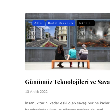
Ağlar
Dijital Dönüşüm
Teknoloji
Günümüz Teknolojileri ve Sava
13 Aralık 2022
İnsanlık tarihi kadar eski olan savaş her ne kadar
beraberinde yıkım ve gözyaşı getirse de yeni