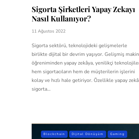
Sigorta Şirketleri Yapay Zekayı
Nasıl Kullanıyor?
11 Ağustos 2022
Sigorta sektörü, teknolojideki gelişmelerle
birlikte dijital bir devrim yaşıyor. Gelişmiş maki
öğreniminden yapay zekâya, yenilikçi teknolojile
hem sigortacıların hem de müşterilerin işlerini
kolay ve hızlı hale getiriyor. Özellikle yapay zekâ
sigorta…
Blockchain
Dijital Dönüşüm
Gaming