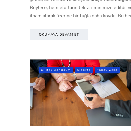
Böylece, hem eforların tekrarı minimize edildi, v
ilham alarak üzerine bir tuğla daha koydu. Bu 
OKUMAYA DEVAM ET
Dijital Dönüşüm
Sigorta
Yapay Zeka