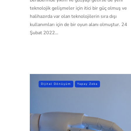
teknolojik gelişmeler için itici bir güç olmuş ve
halihazırda var olan teknolojilerin sıra dışı
kullanımları için de bir oyun alanı olmuştur. 24
Şubat 2022…
Dijital Dönüşüm
Yapay Zeka