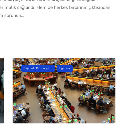
erimlilik sağlandı. Hem de herkes birbirinin çıktısından
hem sorunun…
Dijital Dönüşüm
Eğitim