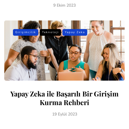
9 Ekim 2023
Girişimcilik
Teknoloji
Yapay Zeka
Yapay Zeka ile Başarılı Bir Girişim
Kurma Rehberi
19 Eylül 2023