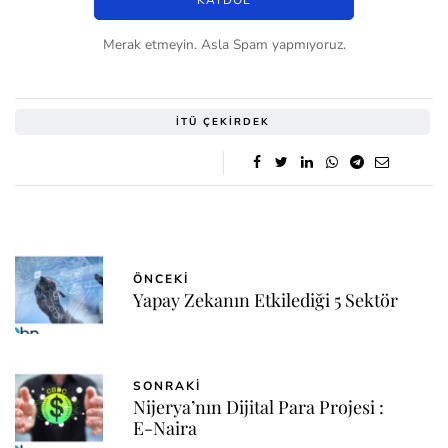
Merak etmeyin. Asla Spam yapmıyoruz.
İTÜ ÇEKIRDEK
ÖNCEKI
Yapay Zekanın Etkilediği 5 Sektör
SONRAKI
Nijerya’nın Dijital Para Projesi :
E-Naira