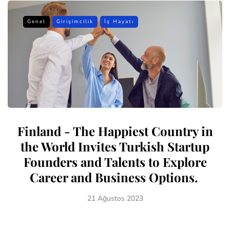
Genel
Girişimcilik
İş Hayatı
Finland - The Happiest Country in
the World Invites Turkish Startup
Founders and Talents to Explore
Career and Business Options.
21 Ağustos 2023