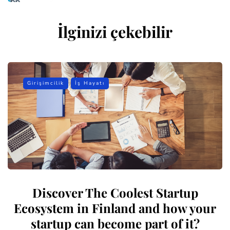
İlginizi çekebilir
Girişimcilik
İş Hayatı
Discover The Coolest Startup
Ecosystem in Finland and how your
startup can become part of it?