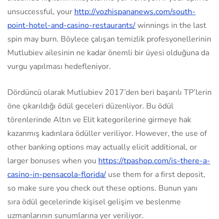
unsuccessful, your
http://vozhispananews.com/south-
point-hotel-and-casino-restaurants/
winnings in the last
spin may burn. Böylece çalışan temizlik profesyonellerinin
Mutlubiev ailesinin ne kadar önemli bir üyesi olduğuna da
vurgu yapılması hedefleniyor.
Dördüncü olarak Mutlubiev 2017’den beri başarılı TP’lerin
öne çıkarıldığı ödül geceleri düzenliyor. Bu ödül
törenlerinde Altın ve Elit kategorilerine girmeye hak
kazanmış kadınlara ödüller veriliyor. However, the use of
other banking options may actually elicit additional, or
larger bonuses when you
https://tpashop.com/is-there-a-
casino-in-pensacola-florida/
use them for a first deposit,
so make sure you check out these options. Bunun yanı
sıra ödül gecelerinde kişisel gelişim ve beslenme
uzmanlarının sunumlarına yer veriliyor.