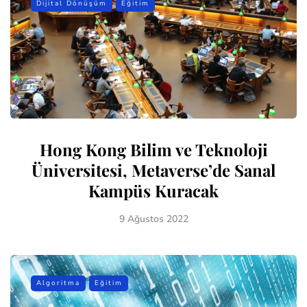
Dijital Dönüşüm
Eğitim
Hong Kong Bilim ve Teknoloji
Üniversitesi, Metaverse’de Sanal
Kampüs Kuracak
9 Ağustos 2022
Algoritma
Eğitim