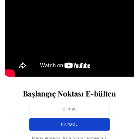
Başlangıç Noktası E-bülten
Merak etmeyin. Asla Spam yapmıyoruz.