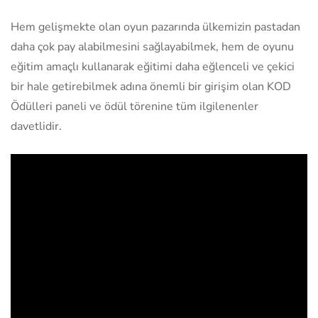
Hem gelişmekte olan oyun pazarında ülkemizin pastadan
daha çok pay alabilmesini sağlayabilmek, hem de oyunu
eğitim amaçlı kullanarak eğitimi daha eğlenceli ve çekici
bir hale getirebilmek adına önemli bir girişim olan KOD
Ödülleri paneli ve ödül törenine tüm ilgilenenler
davetlidir.