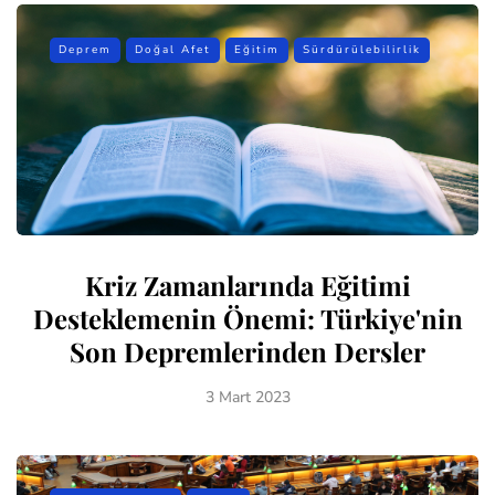
Deprem
Doğal Afet
Eğitim
Sürdürülebilirlik
Kriz Zamanlarında Eğitimi
Desteklemenin Önemi: Türkiye'nin
Son Depremlerinden Dersler
3 Mart 2023