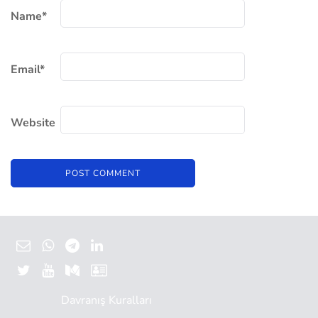
Name
*
Email
*
Website
Davranış Kuralları