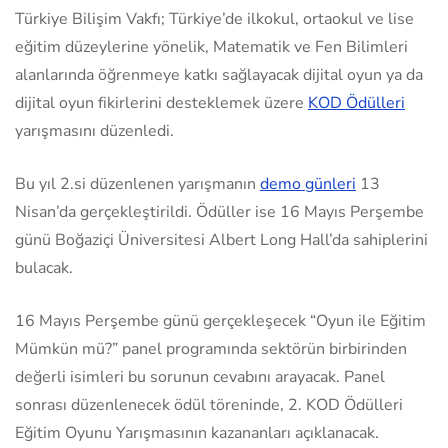
Türkiye Bilişim Vakfı; Türkiye’de ilkokul, ortaokul ve lise
eğitim düzeylerine yönelik, Matematik ve Fen Bilimleri
alanlarında öğrenmeye katkı sağlayacak dijital oyun ya da
dijital oyun fikirlerini desteklemek üzere
KOD Ödülleri
yarışmasını düzenledi.
Bu yıl 2.si düzenlenen yarışmanın
demo günleri
13
Nisan’da gerçekleştirildi. Ödüller ise 16 Mayıs Perşembe
günü Boğaziçi Üniversitesi Albert Long Hall’da sahiplerini
bulacak.
16 Mayıs Perşembe günü gerçekleşecek “Oyun ile Eğitim
Mümkün mü?” panel programında sektörün birbirinden
değerli isimleri bu sorunun cevabını arayacak. Panel
sonrası düzenlenecek ödül töreninde, 2. KOD Ödülleri
Eğitim Oyunu Yarışmasının kazananları açıklanacak.