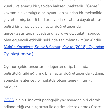
kurallı ve amaçlı bir yapıdan bahsedilmektedir. “Game”
kavramının karşılığı olan oyunu, en azından bir mekanikle
çevrelenmiş, belirli bir kural ya da kurallara dayalı olarak,
belirli bir amaç ya da amaçlar doğrultusunda
gerçekleştirilen, mücadele unsuru ve ölçülebilir sonucu
olan eğlenceli etkinlik şeklinde tanımlamak mümkündür.
(Arkün Kocadere, Selay & Samur, Yavuz. (2016). Oyundan
Oyunlaştırmaya.)
Oyunun çekici unsurlarını değerlendirip, tanımda
belirtildiği gibi eğitim gibi amaçlar doğrultusunda kullanıp
sonuçları eğlenceli bir şekilde ölçümlemek mümkün
müdür?
OECD
’nin altı inovatif pedagojik yaklaşımdan biri olarak
adlandırdığı oyunlaştırma ile eğitimi desteklemek üzere