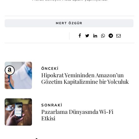
MERT ÖZGÜR
ÖNCEKI
Hipokrat Yemininden Amazon’un
Gözetim Kapitalizmine bir Yolculuk
SONRAKI
Pazarlama Dünyasında Wi-Fi
Etkisi