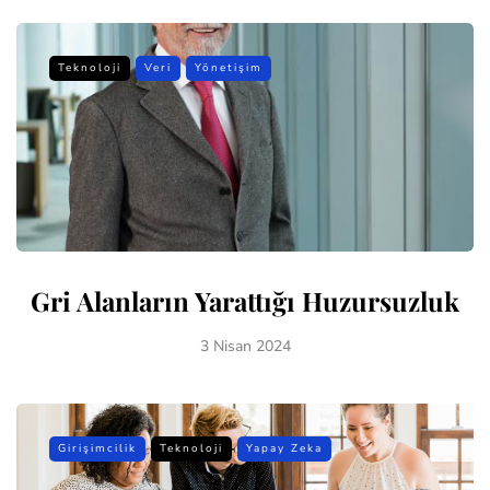
Teknoloji
Veri
Yönetişim
Gri Alanların Yarattığı Huzursuzluk
3 Nisan 2024
Girişimcilik
Teknoloji
Yapay Zeka