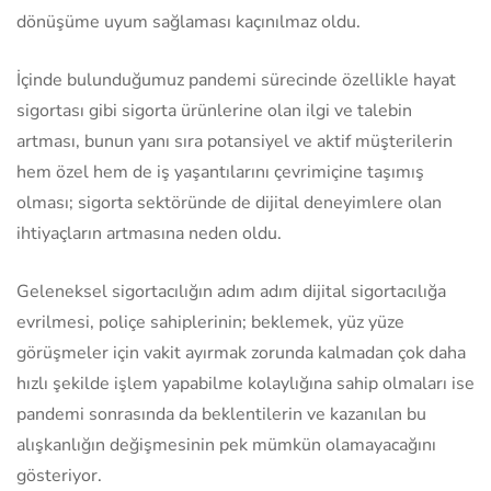
dönüşüme uyum sağlaması kaçınılmaz oldu.
İçinde bulunduğumuz pandemi sürecinde özellikle hayat
sigortası gibi sigorta ürünlerine olan ilgi ve talebin
artması, bunun yanı sıra potansiyel ve aktif müşterilerin
hem özel hem de iş yaşantılarını çevrimiçine taşımış
olması; sigorta sektöründe de dijital deneyimlere olan
ihtiyaçların artmasına neden oldu.
Geleneksel sigortacılığın adım adım dijital sigortacılığa
evrilmesi, poliçe sahiplerinin; beklemek, yüz yüze
görüşmeler için vakit ayırmak zorunda kalmadan çok daha
hızlı şekilde işlem yapabilme kolaylığına sahip olmaları ise
pandemi sonrasında da beklentilerin ve kazanılan bu
alışkanlığın değişmesinin pek mümkün olamayacağını
gösteriyor.