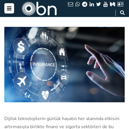
Dijital teknolojilerin günlük hayatın her alanında etkisini
artırmasıyla birlikte finans ve sigorta sektörleri de bu