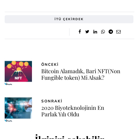
İTÜ ÇEKIRDEK
ÖNCEKI
Bitcoin Alamadık, Bari NFT(Non
Fungible token) Mi Alsak?
SONRAKI
2020 Biyoteknolojinin En
Parlak Yılı Oldu