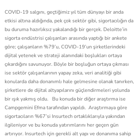
COVID-19 salgını, geçtiğimiz yıl tüm dünyayı bir anda
etkisi altına aldığında, pek çok sektör gibi, sigortacılığın da
bu duruma hazırlıksız yakalandığı bir gerçek. Deloitte’in
sigorta endüstrisi çalışanları arasında yaptığı bir ankete
göre; çalışanların %79’u, COVID-19’un şirketlerindeki
dijital yetenek ve strateji alanındaki boşlukları ortaya
çıkardığını savunuyor. Böyle bir boşluğun ortaya çıkması
ise sektör çalışanlarının yapay zeka, veri analitiği gibi
konularda daha donanımlı hale gelmesine olanak tanırken,
şirketlere de dijital altyapılarını güçlendirmeleri yolunda
bir ışık yakmış oldu. Bu konuda bir diğer araştırma ise
Campgemini Efma tarafından yapıldı. Araştırmaya göre
sigortacıların %67’si Insurtech ortaklıklarıyla yakından
ilgileniyor ve bu konuda yatırımlarını her geçen gün
artırıyor. Insurtech için gerekli alt yapı ve donanıma sahip