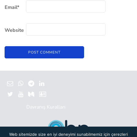
Email
*
Website
Davranış Kuralları
Web sitemizde size en iyi deneyimi sunabilmemiz için çerezleri