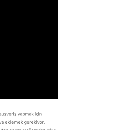
lışveriş yapmak için
aya eklemek gerekiyor.