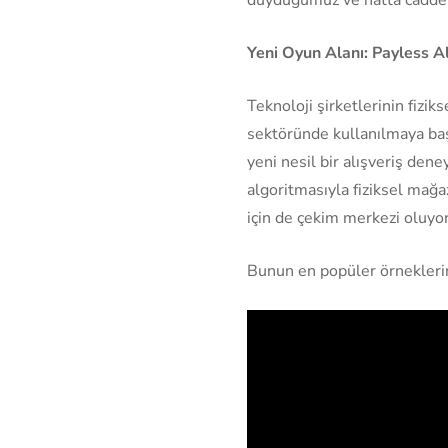
Yeni Oyun Alanı: Payless Al
Teknoloji şirketlerinin fizi
sektöründe kullanılmaya baş
yeni nesil bir alışveriş den
algoritmasıyla fiziksel mağaz
için de çekim merkezi oluyor
Bunun en popüler örneklerin