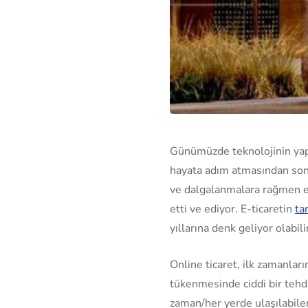
Günümüzde teknolojinin yaptı
hayata adım atmasından sonra
ve dalgalanmalara rağmen ek
etti ve ediyor. E-ticaretin
ta
yıllarına denk geliyor olabili
Online ticaret, ilk zamanla
tükenmesinde ciddi bir tehdi
zaman/her yerde ulaşılabile