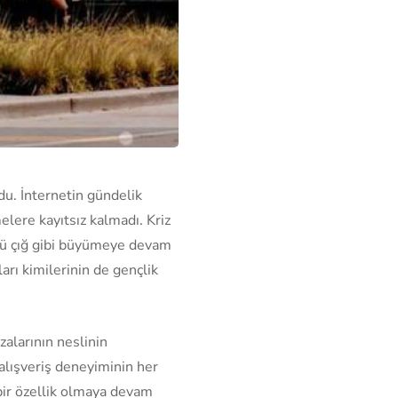
du. İnternetin gündelik
lere kayıtsız kalmadı. Kriz
örü çığ gibi büyümeye devam
ları kimilerinin de gençlik
alarının neslinin
 alışveriş deneyiminin her
bir özellik olmaya devam