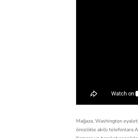
Mağaza, Washington eyaletin
öncelikle akıllı telefonlar