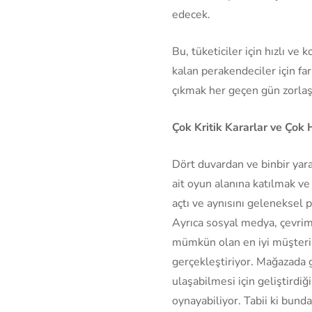
edecek.
Bu, tüketiciler için hızlı ve
kalan perakendeciler için fa
çıkmak her geçen gün zorlaş
Çok Kritik Kararlar ve Çok 
Dört duvardan ve binbir yarat
ait oyun alanına katılmak ve
açtı ve aynısını geleneksel 
Ayrıca sosyal medya, çevrimi
mümkün olan en iyi müşteri d
gerçekleştiriyor. Mağazada g
ulaşabilmesi için geliştirdi
oynayabiliyor. Tabii ki bun