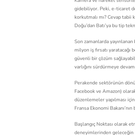
Kamera ve hareket sensörler
gidebiliyor. Peki, e-ticaret
korkutmalı mı? Cevap tabii 
Doğu’dan Batı’ya bu tip tek
Son zamanlarda yayınlanan 
milyon iş fırsatı yaratacağı
güvenli bir çözüm sağlayabi
varlığını sürdürmeye devam
Perakende sektörünün dönüş
Facebook ve Amazon) olarak 
düzenlemeler yapılması içi
Fransa Ekonomi Bakanı’nın b
Başlangıç Noktası olarak et
deneyimlerinden geleceğin 