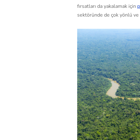
fırsatları da yakalamak için
p
sektöründe de çok yönlü ve s