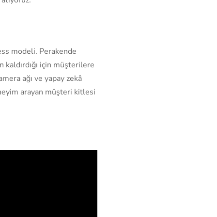
yless modeli. Perakende
kaldırdığı için müşterilere
 kamera ağı ve yapay zekâ
eneyim arayan müşteri kitlesi