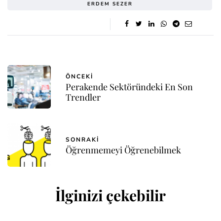
ERDEM SEZER
ÖNCEKI
Perakende Sektöründeki En Son
Trendler
SONRAKI
Öğrenmemeyi Öğrenebilmek
İlginizi çekebilir