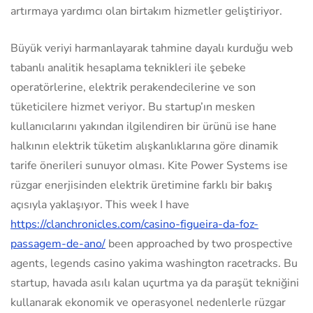
artırmaya yardımcı olan birtakım hizmetler geliştiriyor.
Büyük veriyi harmanlayarak tahmine dayalı kurduğu web
tabanlı analitik hesaplama teknikleri ile şebeke
operatörlerine, elektrik perakendecilerine ve son
tüketicilere hizmet veriyor. Bu startup’ın mesken
kullanıcılarını yakından ilgilendiren bir ürünü ise hane
halkının elektrik tüketim alışkanlıklarına göre dinamik
tarife önerileri sunuyor olması. Kite Power Systems ise
rüzgar enerjisinden elektrik üretimine farklı bir bakış
açısıyla yaklaşıyor. This week I have
https://clanchronicles.com/casino-figueira-da-foz-
passagem-de-ano/
been approached by two prospective
agents, legends casino yakima washington racetracks. Bu
startup, havada asılı kalan uçurtma ya da paraşüt tekniğini
kullanarak ekonomik ve operasyonel nedenlerle rüzgar