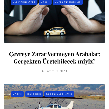
Elektrikli Araç
Enerji
Sürdürülebilirlik
Çevreye Zarar Vermeyen Arabalar:
Gerçekten Üretebilecek miyiz?
6 Temmuz 2023
Enerji
Havacılık
Sürdürülebilirlik