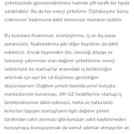
şirketlerinde görevlendirilmesi halinde çift taraflı bir fayda
yaratılabilir. Bu da her enerji şirketinin ‘Dijitalleşme Süreç
Liderlerini’ kadrosuna dahil etmesiyle mümkün olabilir.
Bu konulara finansman, ürünleştirme, iç ve dış pazar
potansiyeli, fiyatlandırma gibi diğer başlıkları da dahil
edebiliriz. Ancak hepsinden öte, önceliği altyapı ve
teknoloji yatırımları olan dağıtım şirketlerine, enerji
sektörüyle ile startup’lar arasındaki iş birlikteliğini
artırmak için ayrı bir rol biçilmesi gerektiğini
düşünüyorum. Dağıtım şirketi bazında yerel kuluçka
merkezlerinin kurulması, AR-GE hedeflerine startup iş
birlikteliklerinin dahil edilmesi, hatta ve hatta belli
kriterleri taşıyan startup’ların ilgili dağıtım şirketi
tarafından satın alınması gibi konuları vakit kaybetmeden
konuşmaya, konuşuyorsak da somut adımlar atmaya bir an