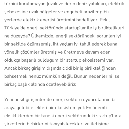
türbini kurulamayan (uzak ve derin deniz yatakları, elektrik
şebekesine uzak bölgeler ve engebeli araziler gibi)
yerlerde elektrik enerjisi üretimini hedefliyor. Peki,
Türkiye’de enerji sektöründe startup’lar ile iş birliktelikleri
ne düzeyde? Ülkemizde, enerji sektöründeki sorunları iyi
bir şekilde özümsemiş, ihtiyaçları iyi tahlil ederek buna
yönelik çözümler üretmiş ve üretmeye devam eden
oldukça başarılı bulduğum bir startup ekosistemi var.
Ancak birkaç girişim dışında ciddi bir iş birlikteliğinden
bahsetmek henüz mümkün değil. Bunun nedenlerini ise
birkaç başlık altında özetleyebiliriz:
Yeni nesil girişimler ile enerji sektörü oyuncularının bir
araya gelebilecekleri bir ekosistem yok En önemli
eksikliklerden bir tanesi enerji sektöründeki startup’larla
şirketlerin birbirlerini tanıyabilecekleri ve iletişime