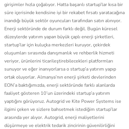
girişimler hızla çoğalıyor. Hatta başarılı startup’lar kısa bir
süre içerisinde kendisine iyi bir rekabet fırsatı yaratacağına
inandığı büyük sektör oyuncuları tarafından satın alınıyor.
Enerji sektöründe de durum farklı değil. Bugün küresel
düzeylerde yatırım yapan büyük çaplı enerji şirketleri,
startup’lar için kuluçka merkezleri kuruyor, çekirdek
oluşumları sırasında danışmanlık ve rehberlik hizmeti
veriyor, ürünlerini ticarileştirebilecekleri platformları
sunuyor ve eğer inanıyorlarsa o startup’a yatırım yapıp
ortak oluyorlar. Almanya’nın enerji şirketi devlerinden
EON’a baktığımızda, enerji sektöründe farklı alanlarda
faaliyet gösteren 10’un üzerindeki startup’a yatırım
yaptığını görüyoruz. Autogrid ve Kite Power Systems ise
ilgimi çeken ve sizlere bahsetmek istediğim startup’lar
arasında yer alıyor. Autogrid, enerji maliyetlerini
düşürmeye ve elektrik tedarik zincirinin güvenilirliğini