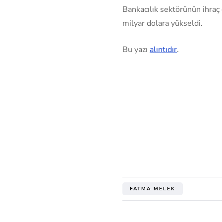
Bankacılık sektörünün ihraç 
milyar dolara yükseldi.
Bu yazı
alıntıdır
.
FATMA MELEK