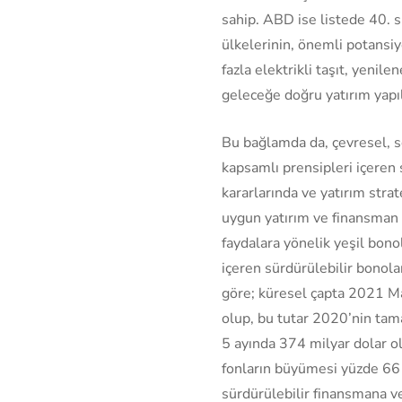
sahip. ABD ise listede 40. 
ülkelerinin, önemli potansi
fazla elektrikli taşıt, yenile
geleceğe doğru yatırım yapıl
Bu bağlamda da, çevresel, s
kapsamlı prensipleri içeren
kararlarında ve yatırım stra
uygun yatırım ve finansman 
faydalara yönelik yeşil bono
içeren sürdürülebilir bonola
göre; küresel çapta 2021 May
olup, bu tutar 2020’nin tama
5 ayında 374 milyar dolar olu
fonların büyümesi yüzde 66 i
sürdürülebilir finansmana v