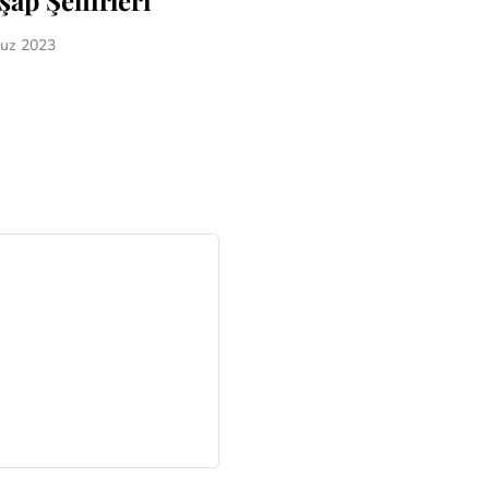
şap Şehirleri
uz 2023