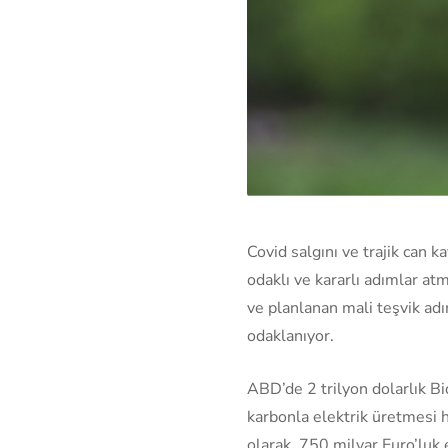
Covid salgını ve trajik can 
odaklı ve kararlı adımlar at
ve planlanan mali teşvik adı
odaklanıyor.
ABD’de 2 trilyon dolarlık Bid
karbonla elektrik üretmesi 
olarak, 750 milyar Euro’luk