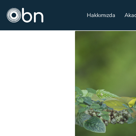
Hakkımızda
Aka