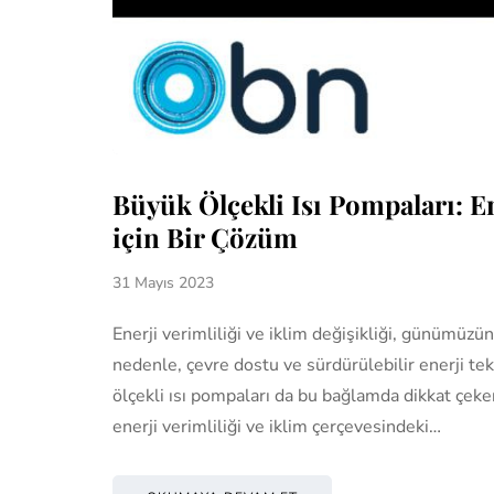
Büyük Ölçekli Isı Pompaları: Ene
için Bir Çözüm
31 Mayıs 2023
Enerji verimliliği ve iklim değişikliği, günümüzü
nedenle, çevre dostu ve sürdürülebilir enerji te
ölçekli ısı pompaları da bu bağlamda dikkat çek
enerji verimliliği ve iklim çerçevesindeki…