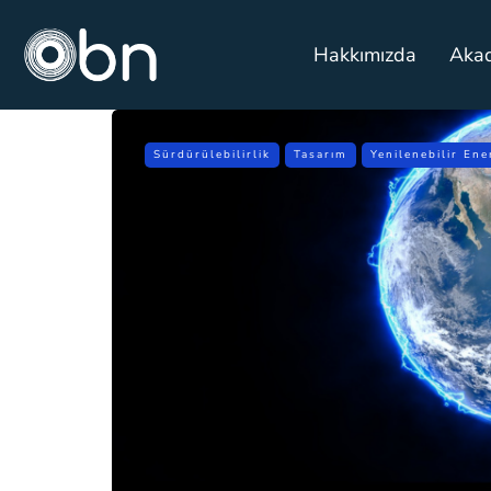
Hakkımızda
Aka
Sürdürülebilirlik
Tasarım
Yenilenebilir Ener