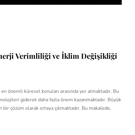
rji Verimliliği ve İklim Değişikliği
n en önemli küresel konuları arasında yer almaktadır. Bu
knolojileri giderek daha fazla önem kazanmaktadır. Büyük
en bir çözüm olarak ortaya çıkmaktadır. Bu makalede,