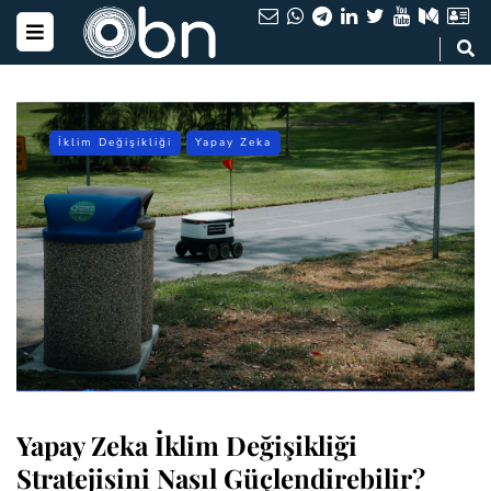
İklim Değişikliği
Yapay Zeka
Yapay Zeka İklim Değişikliği
Stratejisini Nasıl Güçlendirebilir?