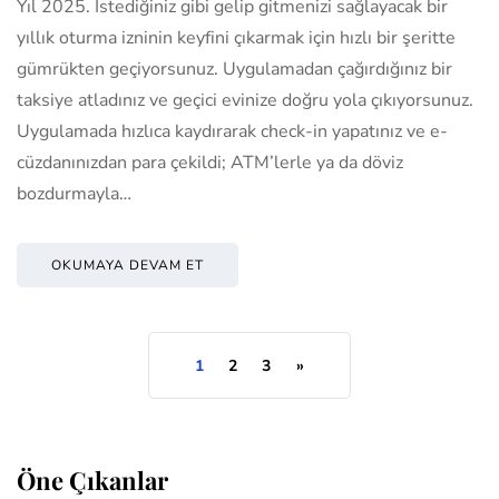
Yıl 2025. İstediğiniz gibi gelip gitmenizi sağlayacak bir
yıllık oturma izninin keyfini çıkarmak için hızlı bir şeritte
gümrükten geçiyorsunuz. Uygulamadan çağırdığınız bir
taksiye atladınız ve geçici evinize doğru yola çıkıyorsunuz.
Uygulamada hızlıca kaydırarak check-in yapatınız ve e-
cüzdanınızdan para çekildi; ATM’lerle ya da döviz
bozdurmayla…
OKUMAYA DEVAM ET
1
2
3
»
Öne Çıkanlar