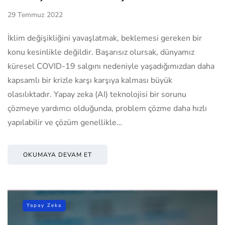
29 Temmuz 2022
İklim değişikliğini yavaşlatmak, beklemesi gereken bir
konu kesinlikle değildir. Başarısız olursak, dünyamız
küresel COVID-19 salgını nedeniyle yaşadığımızdan daha
kapsamlı bir krizle karşı karşıya kalması büyük
olasılıktadır. Yapay zeka (AI) teknolojisi bir sorunu
çözmeye yardımcı olduğunda, problem çözme daha hızlı
yapılabilir ve çözüm genellikle…
OKUMAYA DEVAM ET
Yapay Zeka