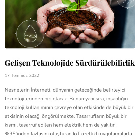
Gelişen Teknolojide Sürdürülebilirlik
17 Temmuz 2022
Nesnelerin İnterneti, dünyanın geleceğinde belirleyici
teknolojilerinden biri olacak. Bunun yanı sıra, insanlığın
teknoloji kullanımının çevreye olan etkisinde de büyük bir
etkisinin olacağı öngörülmekte. Tasarrufların büyük bir
kısmı, tasarruf edilen hem elektrik hem de yakıtın
%95’inden fazlasını oluşturan IoT özellikli uygulamalarla