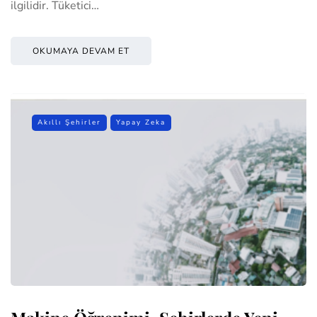
ilgilidir. Tüketici…
OKUMAYA DEVAM ET
Akıllı Şehirler
Yapay Zeka