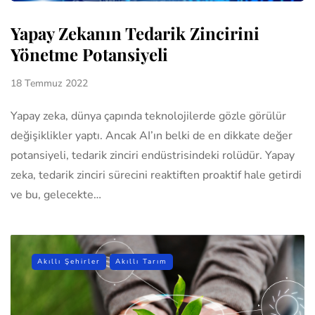
Yapay Zekanın Tedarik Zincirini
Yönetme Potansiyeli
18 Temmuz 2022
Yapay zeka, dünya çapında teknolojilerde gözle görülür
değişiklikler yaptı. Ancak AI’ın belki de en dikkate değer
potansiyeli, tedarik zinciri endüstrisindeki rolüdür. Yapay
zeka, tedarik zinciri sürecini reaktiften proaktif hale getirdi
ve bu, gelecekte…
Akıllı Şehirler
Akıllı Tarım