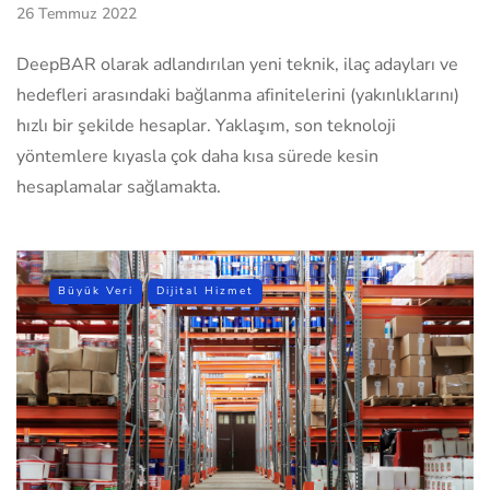
26 Temmuz 2022
DeepBAR olarak adlandırılan yeni teknik, ilaç adayları ve
hedefleri arasındaki bağlanma afinitelerini (yakınlıklarını)
hızlı bir şekilde hesaplar. Yaklaşım, son teknoloji
yöntemlere kıyasla çok daha kısa sürede kesin
hesaplamalar sağlamakta.
Büyük Veri
Dijital Hizmet