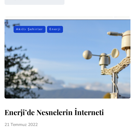
Akıllı Şehirler
Enerji
Enerji’de Nesnelerin İnterneti
21 Temmuz 2022