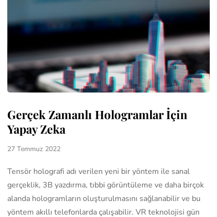
Gerçek Zamanlı Hologramlar İçin
Yapay Zeka
27 Temmuz 2022
Tensör holografi adı verilen yeni bir yöntem ile sanal
gerçeklik, 3B yazdırma, tıbbi görüntüleme ve daha birçok
alanda hologramların oluşturulmasını sağlanabilir ve bu
yöntem akıllı telefonlarda çalışabilir. VR teknolojisi gün