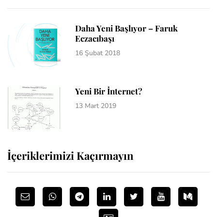
Daha Yeni Başlıyor – Faruk
Eczacıbaşı
16 Şubat 2018
Yeni Bir İnternet?
13 Mart 2019
İçeriklerimizi Kaçırmayın