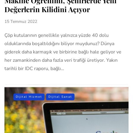
Makine Öğrenimi, Şehirlerde Yeni
Değerlerin Kilidini Açıyor
15 Temmuz 2022
Çöp kutularının genellikle yalnızca yüzde 40 dolu
olduklarında boşaltıldığını biliyor muydunuz? Dünya
giderek daha karmaşık ve birbirine bağlı hale geliyor ve
her zamankinden daha fazla veri trafiği üretiyor. Yakın
tarihli bir IDC raporu, bağlı…
Dijital Hizmet
Dijital Sanat