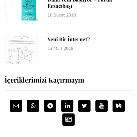
Eczacıbaşı
16 Şubat 2018
Yeni Bir İnternet?
13 Mart 2019
İçeriklerimizi Kaçırmayın