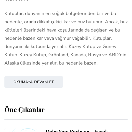
Kutuplar, dünyanın en soğuk bölgelerinden biri ve bu
nedenle, orada dikkat çekici kar ve buz bulunur. Ancak, buz
kütleleri üzerindeki hava koşullarında da değişen ve bu
nedenle bazen kar veya yağmur yağabilir. Kutuplar,
dünyanın iki kutbunda yer alır: Kuzey Kutup ve Güney
Kutup. Kuzey Kutup, Grönland, Kanada, Rusya ve ABD’nin
Alaska ülkesinde yer alır, bu nedenle bazen…
OKUMAYA DEVAM ET
Öne Çıkanlar
Daha Yeni Başlıyor – Faruk