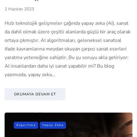
2 Haziran 2023
Hızlı teknolojik gelişmeler çağında yapay zeka (AI), sanat
da dahil olmak üzere çeşitli alanlarda güçlü bir araç olarak
ortaya çıkmıştır. AI algoritmaları, geleneksel sanatsal
ifade kavramlarına meydan okuyan çarpıcı sanat eserleri
yaratma yeteneğine sahiptir. Bu şu soruyu akla getiriyor:
AI insanlardan daha iyi sanat yapabilir mi? Bu blog
yazımızda, yapay zeka…
OKUMAYA DEVAM ET
Algoritma
Yapay Zeka