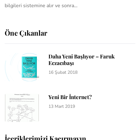
bilgileri sistemine alır ve sonra…
Öne Çıkanlar
Daha Yeni Başlıyor – Faruk
Eczacıbaşı
16 Şubat 2018
Yeni Bir İnternet?
13 Mart 2019
İçeriklerimizi Kaçırmayın