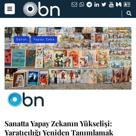
Sanat
Yapay Zeka
Sanatta Yapay Zekanın Yükselişi:
Yaratıcılığı Yeniden Tanımlamak