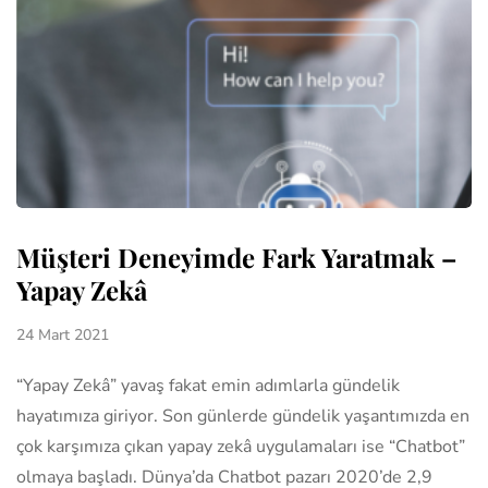
Müşteri Deneyimde Fark Yaratmak –
Yapay Zekâ
24 Mart 2021
“Yapay Zekâ” yavaş fakat emin adımlarla gündelik
hayatımıza giriyor. Son günlerde gündelik yaşantımızda en
çok karşımıza çıkan yapay zekâ uygulamaları ise “Chatbot”
olmaya başladı. Dünya’da Chatbot pazarı 2020’de 2,9