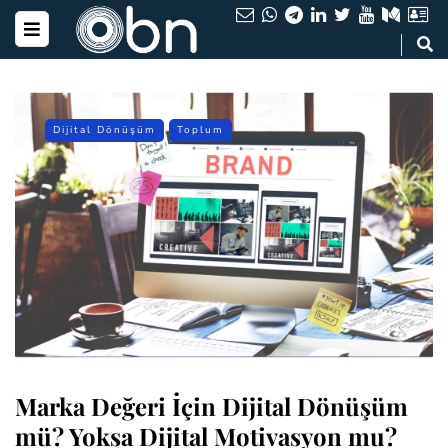
Dijital Dönüşüm
Toplum
Marka Değeri İçin Dijital Dönüşüm
mü? Yoksa Dijital Motivasyon mu?