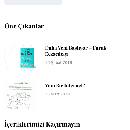
Öne Çıkanlar
Daha Yeni Başlıyor – Faruk
Eczacıbaşı
16 Şubat 2018
Yeni Bir İnternet?
13 Mart 2019
İçeriklerimizi Kaçırmayın