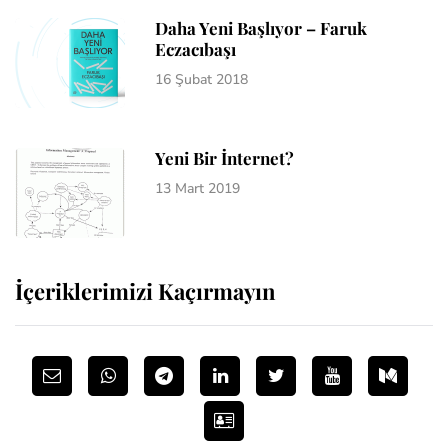
Daha Yeni Başlıyor – Faruk
Eczacıbaşı
16 Şubat 2018
Yeni Bir İnternet?
13 Mart 2019
İçeriklerimizi Kaçırmayın