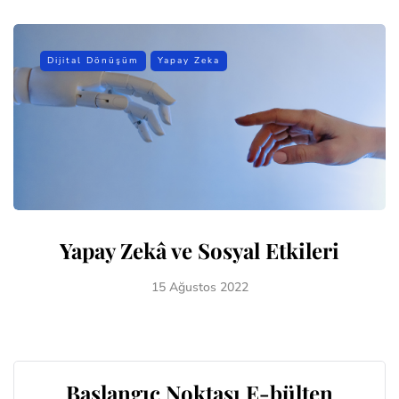
Dijital Dönüşüm
Yapay Zeka
Yapay Zekâ ve Sosyal Etkileri
15 Ağustos 2022
Başlangıç Noktası E-bülten