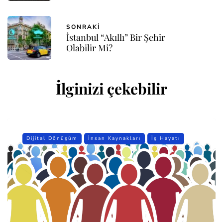
SONRAKI
İstanbul “Akıllı” Bir Şehir
Olabilir Mi?
İlginizi çekebilir
Dijital Dönüşüm
İnsan Kaynakları
İş Hayatı