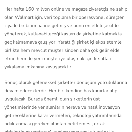
Her hafta 160 milyon online ve mağaza ziyaretçisine sahip
olan Walmart için, veri toplama bir operasyonel süreçten
ziyade bir bilim haline gelmiş ve bunu en etkili şekilde
yöneterek, kullanabileceği kasları da şirketine katmakta
geç kalmamaya çalışıyor. Yarattığı şirket içi ekosistemle
birlikte hem mevcut müşterisinden daha çok gelir elde
etme hem de yeni müşteriye ulaşmak için fırsatları
yakalama imkanına kavuşacaktır.
Sonuç olarak geleneksel şirketler dönüşüm yolculuklarına
devam edeceklerdir. Her biri kendine has kararlar alıp
uygulacak. Burada önemli olan şirketlerin üst
yönetimlerinde yer alanların nereye ve nasıl inovasyon
getireceklerine karar vermeleri, teknoloji yatırımlarında
odaklanması gereken alanları belirlemesi, ortak
girişim(joint ventures) yapıları veya özel şirketler ile