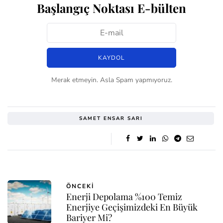
Başlangıç Noktası E-bülten
Merak etmeyin. Asla Spam yapmıyoruz.
SAMET ENSAR SARI
ÖNCEKI
Enerji Depolama %100 Temiz
Enerjiye Geçişimizdeki En Büyük
Bariyer Mi?