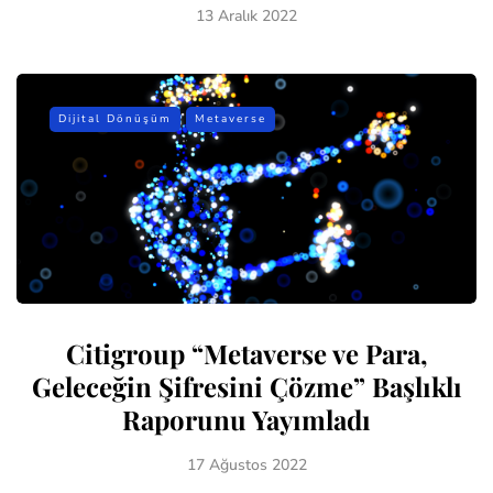
13 Aralık 2022
Dijital Dönüşüm
Metaverse
Citigroup “Metaverse ve Para,
Geleceğin Şifresini Çözme” Başlıklı
Raporunu Yayımladı
17 Ağustos 2022