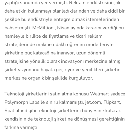
yaptığı sunumda yer vermişti. Reklam endüstrisini çok
daha etkin kullanmayı planladıklarından ve daha ciddi bir
şekilde bu endüstriyle entegre olmak istemelerinden
bahsetmişti. McMillion , Nisan ayında kararını verdiği bu
hamleyle birlikte de fiyatlama ve ticari reklam
stratejilerinde makine odaklı öğrenim modelleriyle
şirketine güç katacağına inanıyor, uzun dönemli
stratejisine yönelik olarak inovasyonı merkezine almış
şirket vizyonunu hayata geçiriyor ve yenilikleri şirketin
merkezine organik bir şekilde kurguluyor.
Teknoloji şirketlerini satın alma konusu Walmart sadece
Polymorph Labs’le sınırlı kalmamıştı, jet.com, Flipkart,
Spatialand gibi teknoloji şirketlerini bünyesine katarak
kendisinin de teknoloji şirketine dönüşmesi gerektiğinin
farkına varmıştı.