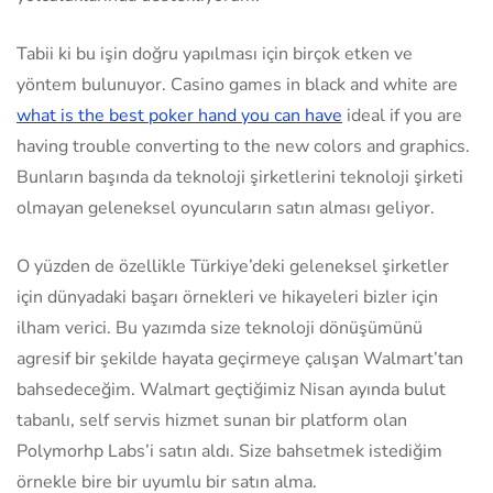
Tabii ki bu işin doğru yapılması için birçok etken ve
yöntem bulunuyor. Casino games in black and white are
what is the best poker hand you can have
ideal if you are
having trouble converting to the new colors and graphics.
Bunların başında da teknoloji şirketlerini teknoloji şirketi
olmayan geleneksel oyuncuların satın alması geliyor.
O yüzden de özellikle Türkiye’deki geleneksel şirketler
için dünyadaki başarı örnekleri ve hikayeleri bizler için
ilham verici. Bu yazımda size teknoloji dönüşümünü
agresif bir şekilde hayata geçirmeye çalışan Walmart’tan
bahsedeceğim. Walmart geçtiğimiz Nisan ayında bulut
tabanlı, self servis hizmet sunan bir platform olan
Polymorhp Labs’i satın aldı. Size bahsetmek istediğim
örnekle bire bir uyumlu bir satın alma.