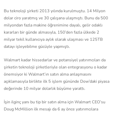
Bu teknoloji şirketi 2013 yılında kurulmuştu. 14 Milyon
dolar ciro yaratmış ve 30 çalışana ulaşmıştı. Bunu da 500
milyondan fazla makine öğrenimine dayalı, gelir odaklı
kararları bir günde almasıyla, 150’den fazla ülkede 2
milyar tekil kullanıcıya aylık olarak ulaşması ve 125TB
datayı işleyebilme gücüyle yapmıştı.
Walmart kadar hissedarlar ve potansiyel yatırımcıları da
şirketin teknoloji şirketleriyle olan entegrasyonu o kadar
önemsiyor ki Walmart’ın satın alma anlaşmasını
açıklamasıyla birlikte ilk 5 işlem gününde Dow’daki piyasa
değerinde 10 milyar dolarlık büyüme yarattı.
İşin ilginç yanı bu tip bir satın alma için Walmart CEO’su
Doug McMillion ilk mesajı da 6 ay önce yatırımcılara