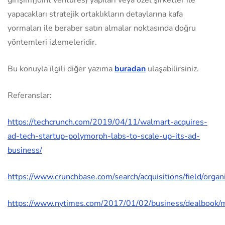
yapacakları stratejik ortaklıkların detaylarına kafa
yormaları ile beraber satın almalar noktasında doğru
yöntemleri izlemeleridir.
Bu konuyla ilgili diğer yazıma
buradan
ulaşabilirsiniz.
Referanslar:
https://techcrunch.com/2019/04/11/walmart-acquires-
ad-tech-startup-polymorph-labs-to-scale-up-its-ad-
business/
https://www.crunchbase.com/search/acquisitions/field/orga
https://www.nytimes.com/2017/01/02/business/dealbook/