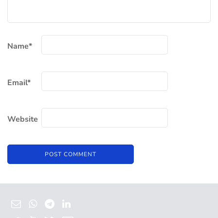
Name
*
Email
*
Website