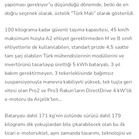
yapılması gerekiyor”u düşündüğü dönemde, belki de en
doğru seçenek olarak, üstelik “Türk Malı” olarak gösterildi.
100 kilograma kadar güvenli taşıma kapasitesi, 45 km/h
maksimum hızıyla A2 ehliyet gerektirmeden M ve B sınıfı
ehliyetlerle de kullanılabilen, standart prizde 4,5 saatte
tam şarj olabilen Türk mühendislerinin modüllerini ve
invertörünü tasarlayıp ürettiği 5 kWh bataryalı, 3 yıl
bakım gerektirmeyen, 3 tekerleklisinde bağımsız
suspansiyonuyla manevra kabiliyeti yüksek, tek tuşla geri
vitesi olan Pro2 ve Pro3 Rakun’ların DirectDrive 4 kW’lik
e-motoru da Arçelik’ten…
Bataryası dahil 171 kg’nin üstünde sürücü dahil 179
kilogramı dik yokuşlardan bile çıkarabilecek olan bu ilk
ticari e-motorsiklet, aynı zamanda tasarımı, teknolojisi ve