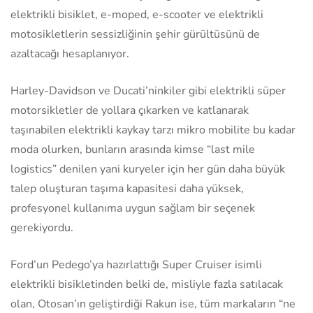
elektrikli bisiklet, e-moped, e-scooter ve elektrikli
motosikletlerin sessizliğinin şehir gürültüsünü de
azaltacağı hesaplanıyor.
Harley-Davidson ve Ducati’ninkiler gibi elektrikli süper
motorsikletler de yollara çıkarken ve katlanarak
taşınabilen elektrikli kaykay tarzı mikro mobilite bu kadar
moda olurken, bunların arasında kimse “last mile
logistics” denilen yani kuryeler için her gün daha büyük
talep oluşturan taşıma kapasitesi daha yüksek,
profesyonel kullanıma uygun sağlam bir seçenek
gerekiyordu.
Ford’un Pedego’ya hazırlattığı Super Cruiser isimli
elektrikli bisikletinden belki de, misliyle fazla satılacak
olan, Otosan’ın geliştirdiği Rakun ise, tüm markaların “ne