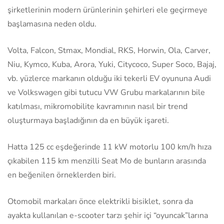
şirketlerinin modern ürünlerinin şehirleri ele geçirmeye
başlamasına neden oldu.
Volta, Falcon, Stmax, Mondial, RKS, Horwin, Ola, Carver,
Niu, Kymco, Kuba, Arora, Yuki, Citycoco, Super Soco, Bajaj,
vb. yüzlerce markanın olduğu iki tekerli EV oyununa Audi
ve Volkswagen gibi tutucu VW Grubu markalarının bile
katılması, mikromobilite kavramının nasıl bir trend
oluşturmaya başladığının da en büyük işareti.
Hatta 125 cc eşdeğerinde 11 kW motorlu 100 km/h hıza
çıkabilen 115 km menzilli Seat Mo de bunların arasında
en beğenilen örneklerden biri.
Otomobil markaları önce elektrikli bisiklet, sonra da
ayakta kullanılan e-scooter tarzı şehir içi “oyuncak”larına