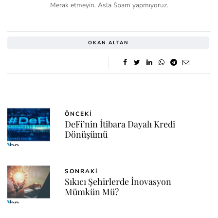
Merak etmeyin. Asla Spam yapmıyoruz.
OKAN ALTAN
ÖNCEKI
DeFi’nin İtibara Dayalı Kredi
Dönüşümü
SONRAKI
Sıkıcı Şehirlerde İnovasyon
Mümkün Mü?