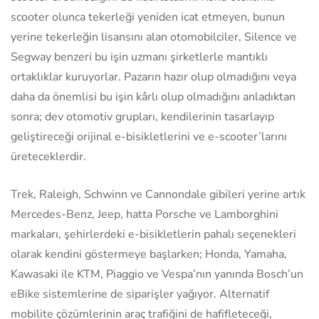
scooter olunca tekerleği yeniden icat etmeyen, bunun
yerine tekerleğin lisansını alan otomobilciler, Silence ve
Segway benzeri bu işin uzmanı şirketlerle mantıklı
ortaklıklar kuruyorlar. Pazarın hazır olup olmadığını veya
daha da önemlisi bu işin kârlı olup olmadığını anladıktan
sonra; dev otomotiv grupları, kendilerinin tasarlayıp
geliştireceği orijinal e-bisikletlerini ve e-scooter’larını
üreteceklerdir.
Trek, Raleigh, Schwinn ve Cannondale gibileri yerine artık
Mercedes-Benz, Jeep, hatta Porsche ve Lamborghini
markaları, şehirlerdeki e-bisikletlerin pahalı seçenekleri
olarak kendini göstermeye başlarken; Honda, Yamaha,
Kawasaki ile KTM, Piaggio ve Vespa’nın yanında Bosch’un
eBike sistemlerine de siparişler yağıyor. Alternatif
mobilite çözümlerinin araç trafiğini de hafifleteceği,