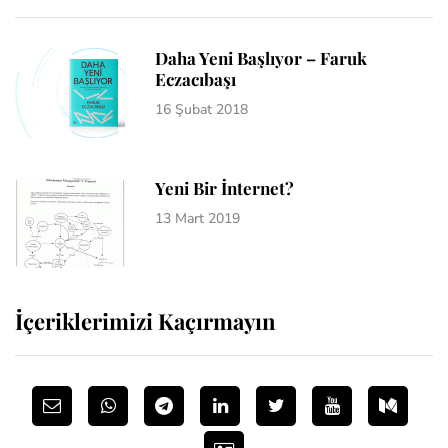
Daha Yeni Başlıyor – Faruk
Eczacıbaşı
16 Şubat 2018
Yeni Bir İnternet?
13 Mart 2019
İçeriklerimizi Kaçırmayın