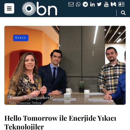
Enerji
Hello Tomorrow ile Enerjide Yıkıcı
Teknolojiler