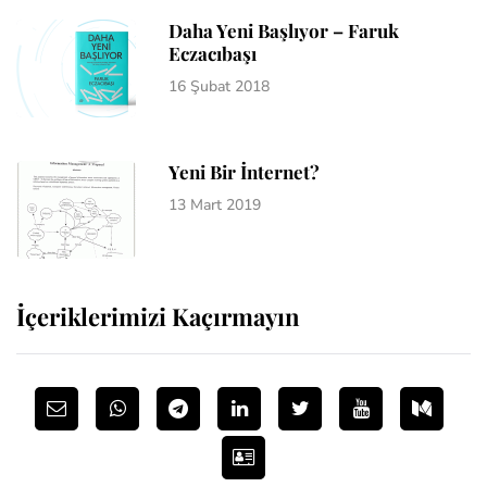
Daha Yeni Başlıyor – Faruk
Eczacıbaşı
16 Şubat 2018
Yeni Bir İnternet?
13 Mart 2019
İçeriklerimizi Kaçırmayın