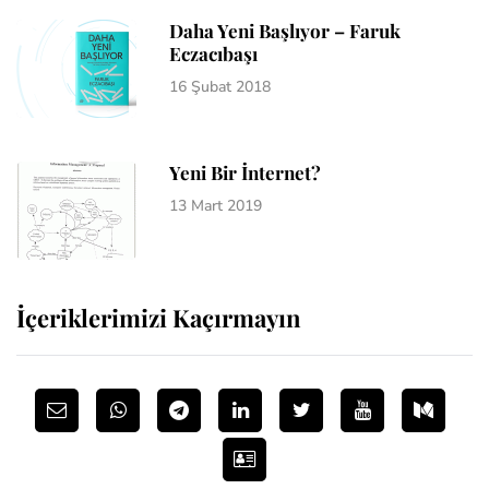
Daha Yeni Başlıyor – Faruk
Eczacıbaşı
16 Şubat 2018
Yeni Bir İnternet?
13 Mart 2019
İçeriklerimizi Kaçırmayın