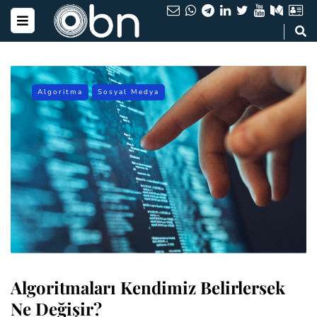
Algoritma
Sosyal Medya
Algoritmaları Kendimiz Belirlersek
Ne Değişir?