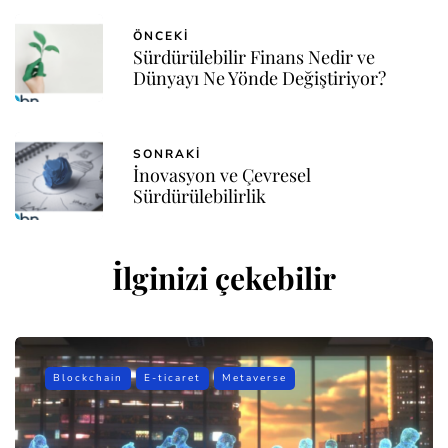
ÖNCEKI
Sürdürülebilir Finans Nedir ve
Dünyayı Ne Yönde Değiştiriyor?
SONRAKI
İnovasyon ve Çevresel
Sürdürülebilirlik
İlginizi çekebilir
Blockchain
E-ticaret
Metaverse