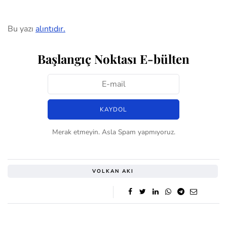
Bu yazı
alıntıdır.
Başlangıç Noktası E-bülten
Merak etmeyin. Asla Spam yapmıyoruz.
VOLKAN AKI