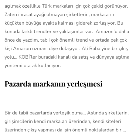
açılmak özellikle Türk markaları için çok çekici görünüyor.
Zaten ihracat ayağı olmayan şirketlerin, markaların
küçükten büyüğe ayakta kalması giderek zorlaşıyor. Bu
konuda farklı trendler ve yaklaşımlar var. Amazon’u daha
önce de yazdım, tabii çok önemli trend ve ortada pek çok
kişi Amazon uzmanı diye dolaşıyor. Ali Baba yine bir çıkış
yolu… KOBİ’ler buradaki kanalı da satış ve dünyaya açılma
yöntemi olarak kullanıyor.
Pazarda markanın yerleşmesi
Bir de tabii pazarlarda yerleşik olma… Aslında şirketlerin,
girişimcilerin kendi markaları üzerinden, kendi siteleri
üzerinden çıkış yapması da işin önemli noktalardan biri…