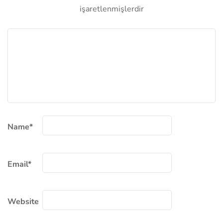
işaretlenmişlerdir
Name
*
Email
*
Website