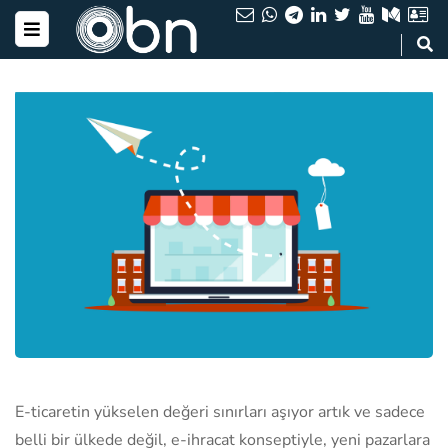
E-ticaretin yükselen değeri sınırları aşıyor artık ve sadece
belli bir ülkede değil, e-ihracat konseptiyle, yeni pazarlara