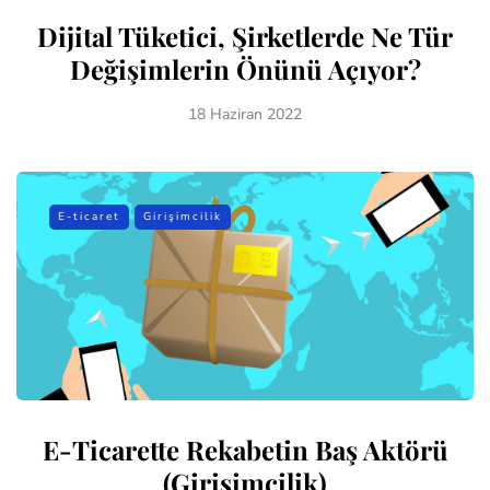
Dijital Tüketici, Şirketlerde Ne Tür
Değişimlerin Önünü Açıyor?
18 Haziran 2022
E-ticaret
Girişimcilik
E-Ticarette Rekabetin Baş Aktörü
(Girişimcilik)