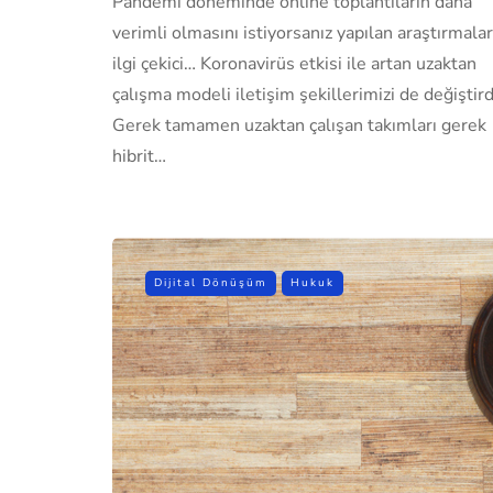
Pandemi döneminde online toplantıların daha
verimli olmasını istiyorsanız yapılan araştırmalar
ilgi çekici… Koronavirüs etkisi ile artan uzaktan
çalışma modeli iletişim şekillerimizi de değiştird
Gerek tamamen uzaktan çalışan takımları gerek
hibrit…
Dijital Dönüşüm
Hukuk