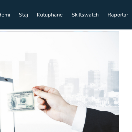
demi
Staj
Kütüphane
Skillswatch
Raporlar