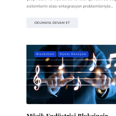
sistemlerin olası entegrasyon problemleriyle…
OKUMAYA DEVAM ET
Blockchain
Dijital Dönüşüm
Müzik Endüstrisi Blokzincir