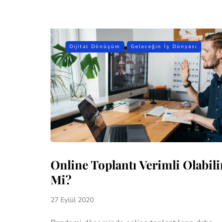
Dijital Dönüşüm
Geleceğin İş Dünyası
Online Toplantı Verimli Olabili
Mi?
27 Eylül 2020