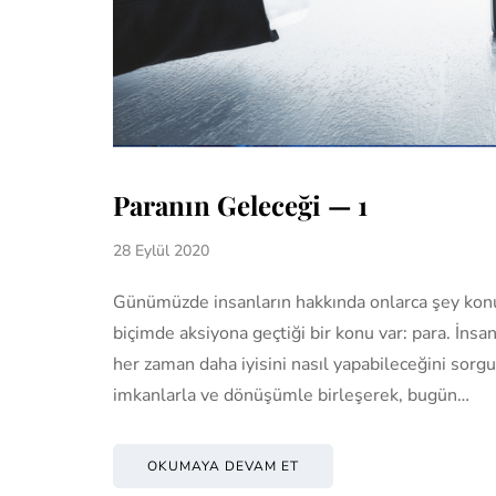
Paranın Geleceği — 1
28 Eylül 2020
Günümüzde insanların hakkında onlarca şey konuşt
biçimde aksiyona geçtiği bir konu var: para. İnsa
her zaman daha iyisini nasıl yapabileceğini sorgu
imkanlarla ve dönüşümle birleşerek, bugün…
OKUMAYA DEVAM ET