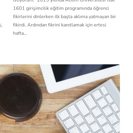
1601 girişimcilik eğitim programında öğrenci
fikirlerini dinlerken ilk başta aklıma yatmayan bir
fikirdi. Ardından fikrini kanıtlamak için ertesi
i.
hafta…