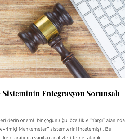
 Sisteminin Entegrasyon Sorunsalı
riklerin önemli bir çoğunluğu, özellikle “Yargı” alanında
Çevrimiçi Mahkemeler” sistemlerini incelemişti. Bu
ken tarafımca yapılan analizleri temel alarak –