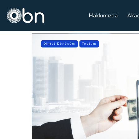
Hakkımızda
Aka
Dijital Dönüşüm
Toplum