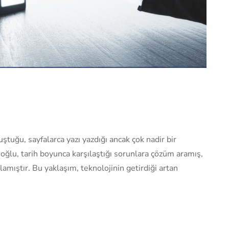
uğu, sayfalarca yazı yazdığı ancak çok nadir bir
noğlu, tarih boyunca karşılaştığı sorunlara çözüm aramış,
lamıştır. Bu yaklaşım, teknolojinin getirdiği artan