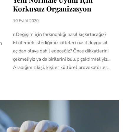
Korkusuz Organizasyon
10 Eylül 2020
r Değişim için farkındalığı nasıl kışkırtacağız?
Etkilemek istediğimiz kitleleri nasıl duygusal
n
açıdan olaya dahil edeceğiz? Önce dikkatlerini
çekmeliyiz ya da birilerini bulup çektirmeliyiz…
Aradığımız kişi, kişiler kültürel provokatörler…