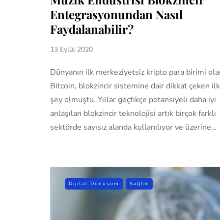
Entegrasyonundan Nasıl
Faydalanabilir?
13 Eylül 2020
Dünyanın ilk merkeziyetsiz kripto para birimi ola
Bitcoin, blokzincir sistemine dair dikkat çeken ilk
şey olmuştu. Yıllar geçtikçe potansiyeli daha iyi
anlaşılan blokzincir teknolojisi artık birçok farklı
sektörde sayısız alanda kullanılıyor ve üzerine…
Dijital Dönüşüm
Sağlık