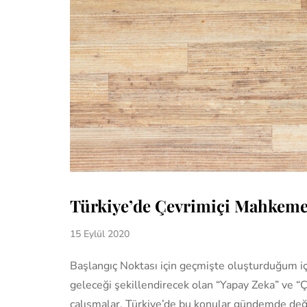
Türkiye’de Çevrimiçi Mahkeme
15 Eylül 2020
Başlangıç Noktası için geçmişte oluşturduğum içe
geleceği şekillendirecek olan “Yapay Zeka” ve “
çalışmalar, Türkiye’de bu konular gündemde değil