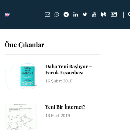
Öne Çıkanlar
Daha Yeni Başlıyor –
Faruk Eczacıbaşı
16 Şubat 2018
Yeni Bir İnternet?
13 Mart 2019