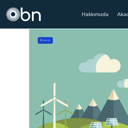
Hakkımızda
Aka
Enerji