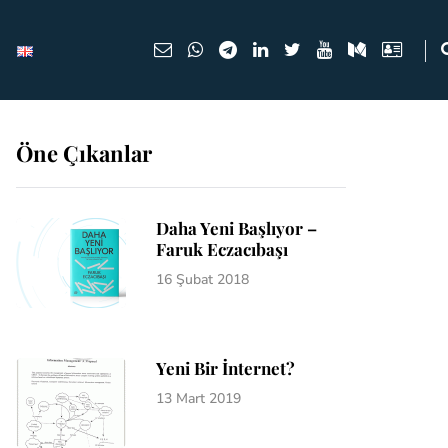
Öne Çıkanlar
Daha Yeni Başlıyor –
Faruk Eczacıbaşı
16 Şubat 2018
Yeni Bir İnternet?
13 Mart 2019