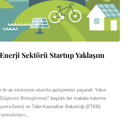
 Enerji Sektörü Startup Yaklaşım
z iki ay süresince olumlu gelişmeler yaşandı. Yakın
Güçlerini Birleştirmeli” başlıklı bir makale kaleme
 sonra Enerji ve Tabii Kaynaklar Bakanlığı (ETKB)
temsilcileri…