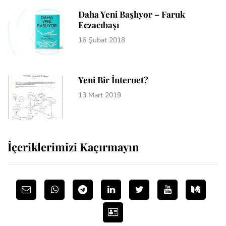
Daha Yeni Başlıyor – Faruk
Eczacıbaşı
16 Şubat 2018
Yeni Bir İnternet?
13 Mart 2019
İçeriklerimizi Kaçırmayın