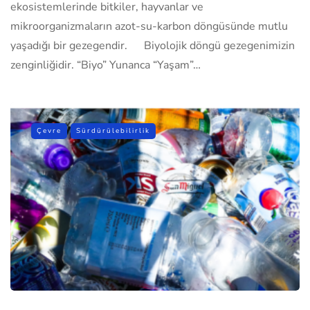
ekosistemlerinde bitkiler, hayvanlar ve
mikroorganizmaların azot-su-karbon döngüsünde mutlu
yaşadığı bir gezegendir. Biyolojik döngü gezegenimizin
zenginliğidir. “Biyo” Yunanca “Yaşam”…
Çevre
Sürdürülebilirlik