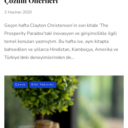
Çözüm Önerileri
2 Haziran 2020
Geçen hafta Clayton Christensen’ın son kitabı ‘The
Prosperity Paradox’taki inovasyon ve girişimcilikle ilgili
temel konuları yazmıştım. Bu hafta ise, aynı kitapta
bahsedilen ve yıllarca Hindistan, Kamboçya, Amerika ve
Türkiye’deki deneyimlerinden de…
Çevre
Etki Yatırımı