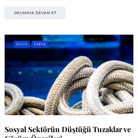
OKUMAYA DEVAM ET
Çevre
Sağlık
Sosyal Sektörün Düştüğü Tuzaklar ve