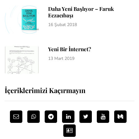
Daha Yeni Başlıyor – Faruk
Eczacıbaşı
16 Şubat 2018
Yeni Bir İnternet?
13 Mart 2019
İçeriklerimizi Kaçırmayın