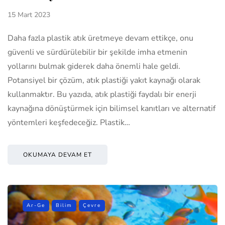
15 Mart 2023
Daha fazla plastik atık üretmeye devam ettikçe, onu
güvenli ve sürdürülebilir bir şekilde imha etmenin
yollarını bulmak giderek daha önemli hale geldi.
Potansiyel bir çözüm, atık plastiği yakıt kaynağı olarak
kullanmaktır. Bu yazıda, atık plastiği faydalı bir enerji
kaynağına dönüştürmek için bilimsel kanıtları ve alternatif
yöntemleri keşfedeceğiz. Plastik…
OKUMAYA DEVAM ET
Ar-Ge
Bilim
Çevre