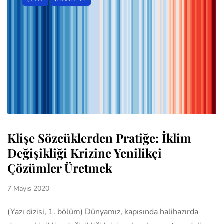
Çevre
COVID-19
Klişe Sözcüklerden Pratiğe: İklim
Değişikliği Krizine Yenilikçi
Çözümler Üretmek
7 Mayıs 2020
(Yazı dizisi, 1. bölüm) Dünyamız, kapısında halihazırda