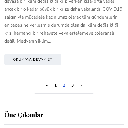
devasa bir iklim değişikliği krizi varken kısa-orta vadeli
ancak bir o kadar büyük bir krize daha yakalandı. COVID19
salgınıyla mücadele kaçınılmaz olarak tüm gündemlerin
en tepesine yerleşmiş durumda olsa da iklim değişikliği
krizi herhangi bir rehavete veya ertelemeye toleranslı
değil. Medyanın iklim…
OKUMAYA DEVAM ET
«
1
2
3
»
Öne Çıkanlar