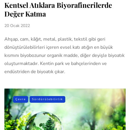
Kentsel Atıklara Biyorafinerilerde
Değer Katma
20 Ocak 2022
Ahşap, cam, kâğıt, metal, plastik, tekstil gibi geri
dönüştürülebilirleri içeren evsel katı atığın en büyük
kısmını biyobozunur organik madde, diğer deyişle biyoatık
oluşturmaktadır. Kentin park ve bahçelerinden ve
endüstriden de biyoatık çıkar.
Çevre
Sürdürülebilirlik