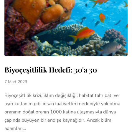
Biyoçeşitlilik Hedefi: 30'a 30
7 Mart 2023
Biyoçeşitlilik krizi, iklim değişikliği, habitat tahribatı ve
aşırı kullanım gibi insan faaliyetleri nedeniyle yok olma
oranının doğal oranın 1000 katına ulaşmasıyla dünya
çapında büyüyen bir endişe kaynağıdır. Ancak bilim
adamları…