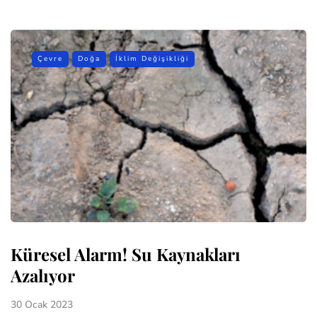
Çevre
Doğa
İklim Değişikliği
Küresel Alarm! Su Kaynakları
Azalıyor
30 Ocak 2023