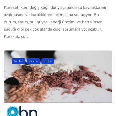
Küresel iklim değişikliği, dünya çapında su kaynaklarının
azalmasına ve kuraklıkların artmasına yol açıyor. Bu
durum, tarım, su ihtiyacı, enerji üretimi ve hatta insan
sağlığı gibi pek çok alanda ciddi sorunlara yol açabilir.
Kuraklık, su…
Ar-Ge
Çevre
Doğa