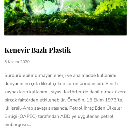
Kenevir Bazlı Plastik
5 Kasım 2020
Sürdürülebilir olmayan enerji ve ana madde kullanımı
dünyanın en çok dikkat çeken sorunlarından biri. Sınırlı
kaynakların kullanımı, siyasi faktörler de dahil olmak üzere
birçok faktörden etkilenebilir. Örneğin, 15 Ekim 1973’te,
ilk İsrail-Arap savaşı sırasında, Petrol İhraç Eden Ülkeler
Birliği (OAPEC) tarafından ABD’ye uygulanan petrol
ambargosu…