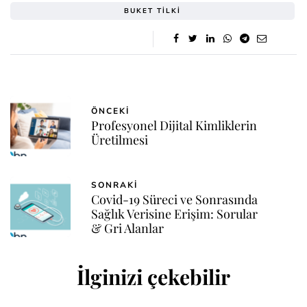
BUKET TILKI
ÖNCEKI
Profesyonel Dijital Kimliklerin
Üretilmesi
SONRAKI
Covid-19 Süreci ve Sonrasında
Sağlık Verisine Erişim: Sorular
& Gri Alanlar
İlginizi çekebilir