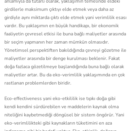
anlamıyla da tutarlı olarak, yaklaşımın temelinde eldeki
girdilerle maksimum çıktıyı elde etmek veya daha az
girdiyle aynı miktarda çıktı elde etmek yani verimlilik esası
vardır. Bu yaklaşımın en büyük handikapı, bir ekonomik
faaliyetin çevresel etkisi ile buna bağlı maliyetler arasında
bir seçim yapmanın her zaman mümkün olmasıdır.
Yönetimsel perspektiften bakıldığında çevreyi gözetme ile
maliyetler arasında bir denge kurulması beklenir. Fakat
doğa fazlaca gözetilmeye başlandığında buna bağlı olarak
maliyetler artar. Bu da eko-verimlilik yaklaşımında en çok
rastlanan problemlerden biridir.
Eco-effectiveness yani eko-etkililik ise tıpkı doğa gibi
kendi kendini sürdürebilen ve maddelerin kaynak olma
niteliğini kaybetmediği döngüsel bir sistem öngörür. Yani
eko-verimlilikteki gibi kaynakların tüketimini en aza