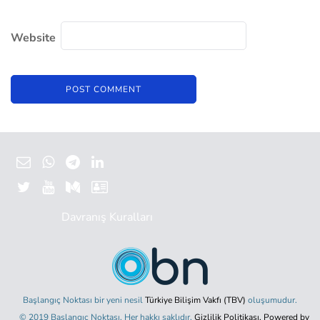
Website
Davranış Kuralları
Başlangıç Noktası bir yeni nesil
Türkiye Bilişim Vakfı (TBV)
oluşumudur.
© 2019 Başlangıç Noktası. Her hakkı saklıdır.
Gizlilik Politikası.
Powered by