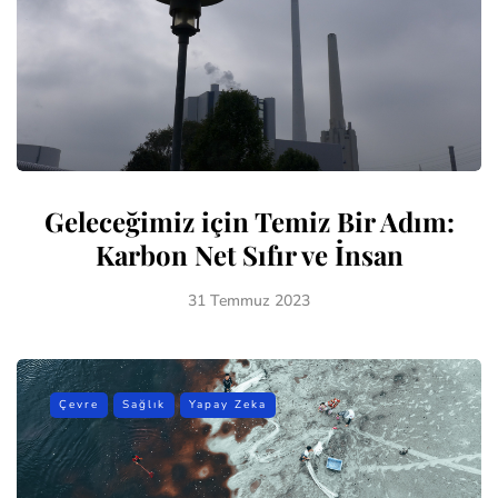
Geleceğimiz için Temiz Bir Adım:
Karbon Net Sıfır ve İnsan
31 Temmuz 2023
Çevre
Sağlık
Yapay Zeka