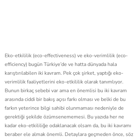
Eko-etkililik (eco-effectiveness) ve eko-verimlilik (eco-
efficiency) bugün Türkiye’de ve hatta dünyada hala
karıştırılabilen iki kavram. Pek çok şirket, yaptığı eko-
verimlilik faaliyetlerini eko-etkililik olarak tanımlıyor.
Bunun birkaç sebebi var ama en önemlisi bu iki kavram
arasında ciddi bir bakış açısı farkı olması ve belki de bu
farkın yeterince bilgi sahibi olunmaması nedeniyle de
gerektiği şekilde özümsenememesi. Bu yazıda her ne
kadar eko-etkililiğe odaklanacak olsam da, bu iki kavramı
beraber ele almak önemli. Detaylara geçmeden önce, söz