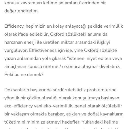
konusu kavramları kelime anlamları üzerinden bir
değerlendirelim.
Efficiency, hepimizin en kolay anlayacağı şekilde verimlilik
olarak ifade edilebilir. Oxford sözlükteki anlamı da
harcanan enerji ile üretilen miktar arasındaki ilişkiyi
vurguluyor. Effectiveness için ise, yine Oxford sözlükte
yazan anlamından yola çıkarak “istenen, niyet edilen veya
amaçlanan sonucu üretme / o sonuca ulaşma” diyebiliriz.
Peki bu ne demek?
Doksanların başlarında sürdürülebilirlik problemlerine
yönelik bir çözüm olasılığı olarak konuşulmaya başlayan
eco-efficiency yani eko-verimlilik, genel olarak ölçülebilir
bir yaklaşım olmakla beraber, atıkları ve doğal kaynakların
tüketimini minimize etmeyi hedefler. Yukarıdaki kelime