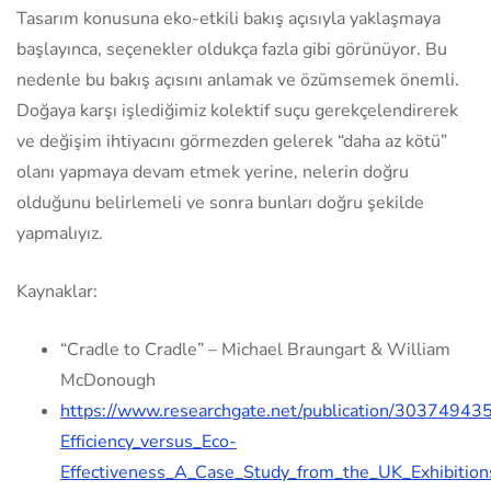
Tasarım konusuna eko-etkili bakış açısıyla yaklaşmaya
başlayınca, seçenekler oldukça fazla gibi görünüyor. Bu
nedenle bu bakış açısını anlamak ve özümsemek önemli.
Doğaya karşı işlediğimiz kolektif suçu gerekçelendirerek
ve değişim ihtiyacını görmezden gelerek “daha az kötü”
olanı yapmaya devam etmek yerine, nelerin doğru
olduğunu belirlemeli ve sonra bunları doğru şekilde
yapmalıyız.
Kaynaklar:
“Cradle to Cradle” – Michael Braungart & William
McDonough
https://www.researchgate.net/publication/30374943
Efficiency_versus_Eco-
Effectiveness_A_Case_Study_from_the_UK_Exhibitio