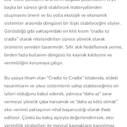
başka bir sürece girdi olabilecek materyallerden
oluşmasını önerir ve bu yolla ekolojik ve ekonomik
sistemler arasında döngüsel bir ilişki olabileceğini söyler.
Görüldüğü gibi yaklaşımdaki en kilit kısım “cradle to
cradle” olarak nitelendirilen sürece yönelik olarak
ürünlerin yeniden tasarımıdır. Sıfır atık hedeflemek yerine,
birden fazla kullanım döngüsü ile kaynak kalitesini ve
verimliliğini korumaya çalışır.
Bu yazıya ilham olan “Cradle to Cradle” kitabında, eldeki
tasarımların ve yıkıcı sistemlerin sahip olabileceğimiz en
iyileri olduğunu kabul ederek, yalnızca “daha az” zarar
vermeye yönelik çaba harcamak ve “daha az kötü olmak”
eko-verimli yaklaşımın nihaî başarısızlığı olarak ifade
ediliyor. Çünkü bu bakış açısıyla değerlendirirsek, eko-
verimlilik stratejileri ile mevcut kaynakların kaçınılmaz