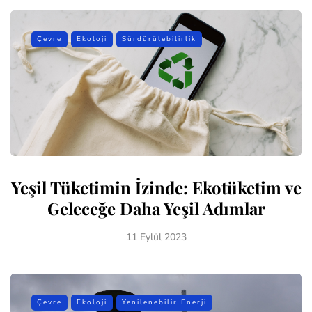
Çevre
Ekoloji
Sürdürülebilirlik
Yeşil Tüketimin İzinde: Ekotüketim ve
Geleceğe Daha Yeşil Adımlar
11 Eylül 2023
Çevre
Ekoloji
Yenilenebilir Enerji