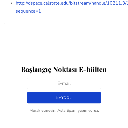
http://dspace.calstate.edu/bitstream/handle/10211
sequence=1
.
Başlangıç Noktası E-bülten
Merak etmeyin. Asla Spam yapmıyoruz.