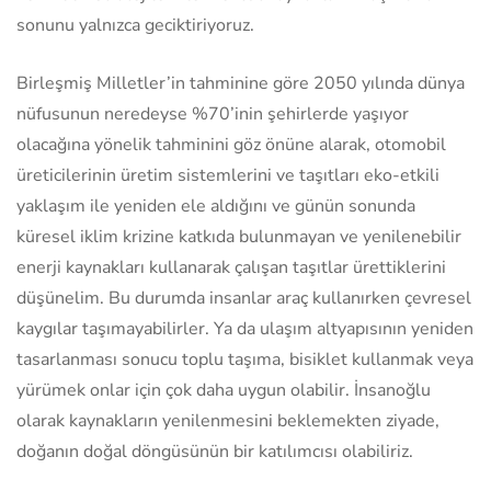
sonunu yalnızca geciktiriyoruz.
Birleşmiş Milletler’in tahminine göre 2050 yılında dünya
nüfusunun neredeyse %70’inin şehirlerde yaşıyor
olacağına yönelik tahminini göz önüne alarak, otomobil
üreticilerinin üretim sistemlerini ve taşıtları eko-etkili
yaklaşım ile yeniden ele aldığını ve günün sonunda
küresel iklim krizine katkıda bulunmayan ve yenilenebilir
enerji kaynakları kullanarak çalışan taşıtlar ürettiklerini
düşünelim. Bu durumda insanlar araç kullanırken çevresel
kaygılar taşımayabilirler. Ya da ulaşım altyapısının yeniden
tasarlanması sonucu toplu taşıma, bisiklet kullanmak veya
yürümek onlar için çok daha uygun olabilir. İnsanoğlu
olarak kaynakların yenilenmesini beklemekten ziyade,
doğanın doğal döngüsünün bir katılımcısı olabiliriz.