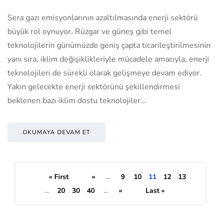
Sera gazı emisyonlarının azaltılmasında enerji sektörü
büyük rol oynuyor. Rüzgar ve güneş gibi temel
teknolojilerin günümüzde geniş çapta ticarileştirilmesinin
yanı sıra, iklim değişiklikleriyle mücadele amacıyla, enerji
teknolojileri de sürekli olarak gelişmeye devam ediyor.
Yakın gelecekte enerji sektörünü şekillendirmesi
beklenen bazı iklim dostu teknolojiler…
OKUMAYA DEVAM ET
« First
«
...
9
10
11
12
13
...
20
30
40
...
»
Last »