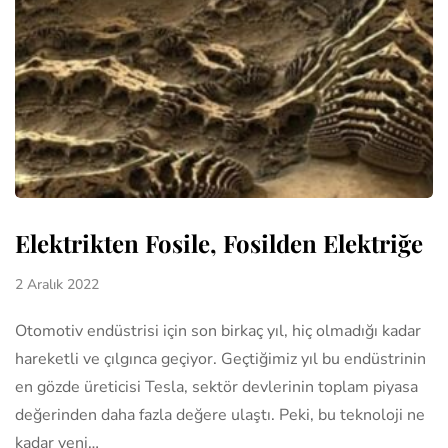
Elektrikten Fosile, Fosilden Elektriğe
2 Aralık 2022
Otomotiv endüstrisi için son birkaç yıl, hiç olmadığı kadar
hareketli ve çılgınca geçiyor. Geçtiğimiz yıl bu endüstri­nin
en gözde üreticisi Tesla, sektör devlerinin toplam piyasa
değerin­den daha fazla değere ulaştı. Peki, bu teknoloji ne
kadar yeni…