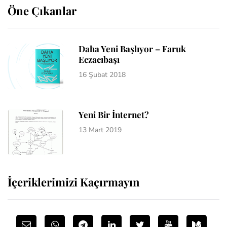
Öne Çıkanlar
Daha Yeni Başlıyor – Faruk
Eczacıbaşı
16 Şubat 2018
Yeni Bir İnternet?
13 Mart 2019
İçeriklerimizi Kaçırmayın