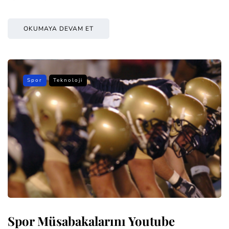
OKUMAYA DEVAM ET
Spor
Teknoloji
Spor Müsabakalarını Youtube