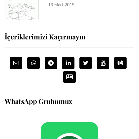
13 Mart 2019
İçeriklerimizi Kaçırmayın
WhatsApp Grubumuz