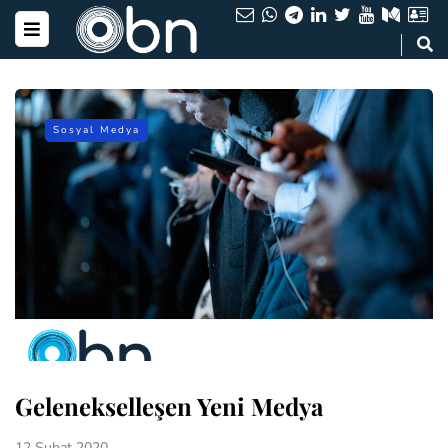
Sosyal Medya
Gelenekselleşen Yeni Medya
12 Şubat 2020