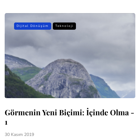
Dijital Dönüşüm
Teknoloji
Görmenin Yeni Biçimi: İçinde Olma -
1
30 Kasım 2019