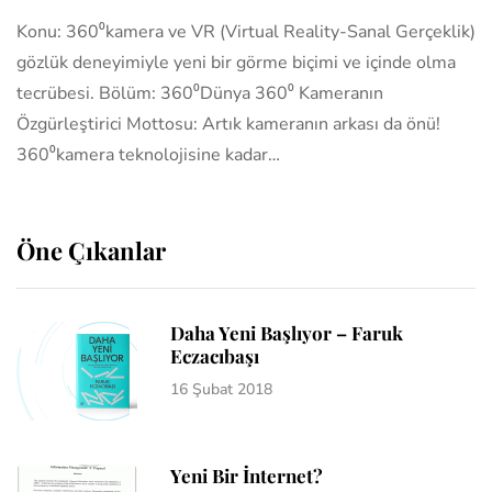
Konu: 360⁰kamera ve VR (Virtual Reality-Sanal Gerçeklik)
gözlük deneyimiyle yeni bir görme biçimi ve içinde olma
tecrübesi. Bölüm: 360⁰Dünya 360⁰ Kameranın
Özgürleştirici Mottosu: Artık kameranın arkası da önü!
360⁰kamera teknolojisine kadar…
Öne Çıkanlar
Daha Yeni Başlıyor – Faruk
Eczacıbaşı
16 Şubat 2018
Yeni Bir İnternet?