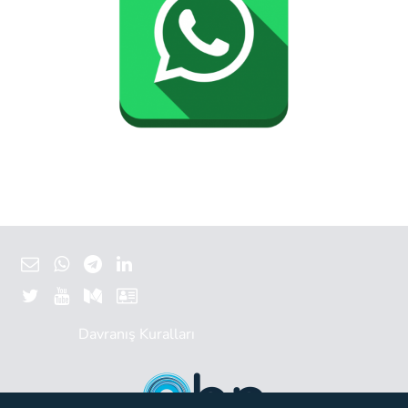
Davranış Kuralları