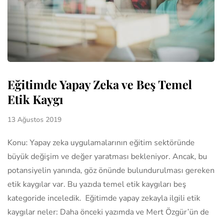
Eğitimde Yapay Zeka ve Beş Temel
Etik Kaygı
13 Ağustos 2019
Konu: Yapay zeka uygulamalarının eğitim sektöründe
büyük değişim ve değer yaratması bekleniyor. Ancak, bu
potansiyelin yanında, göz önünde bulundurulması gereken
etik kaygılar var. Bu yazıda temel etik kaygıları beş
kategoride inceledik. Eğitimde yapay zekayla ilgili etik
kaygılar neler: Daha önceki yazımda ve Mert Özgür’ün de