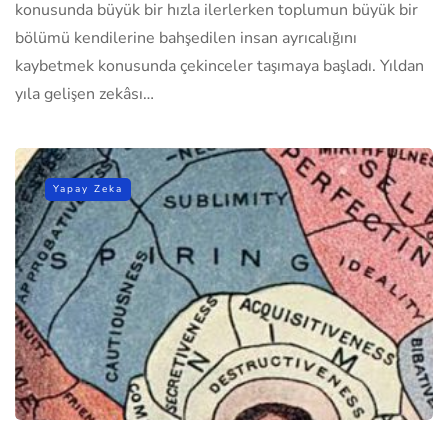
konusunda büyük bir hızla ilerlerken toplumun büyük bir
bölümü kendilerine bahşedilen insan ayrıcalığını
kaybetmek konusunda çekinceler taşımaya başladı. Yıldan
yıla gelişen zekâsı…
Yapay Zeka