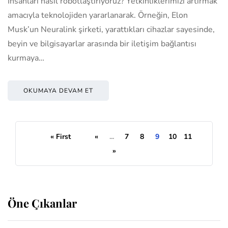
İnsanları nasıl robotlaştırıyoruz? Yetkinliklerimizi artırmak
amacıyla teknolojiden yararlanarak. Örneğin, Elon
Musk’un Neuralink şirketi, yarattıkları cihazlar sayesinde,
beyin ve bilgisayarlar arasında bir iletişim bağlantısı
kurmaya…
OKUMAYA DEVAM ET
« First
«
...
7
8
9
10
11
»
Öne Çıkanlar