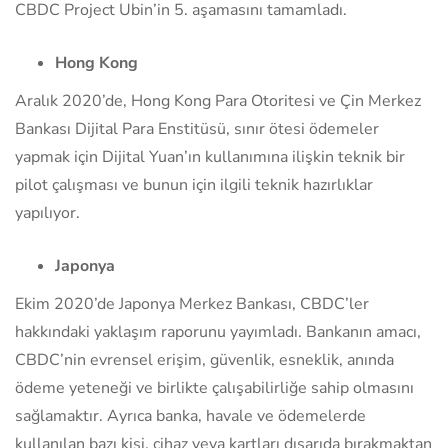
CBDC Project Ubin’in 5. aşamasını tamamladı.
Hong Kong
Aralık 2020’de, Hong Kong Para Otoritesi ve Çin Merkez
Bankası Dijital Para Enstitüsü, sınır ötesi ödemeler
yapmak için Dijital Yuan’ın kullanımına ilişkin teknik bir
pilot çalışması ve bunun için ilgili teknik hazırlıklar
yapılıyor.
Japonya
Ekim 2020’de Japonya Merkez Bankası, CBDC’ler
hakkındaki yaklaşım raporunu yayımladı. Bankanın amacı,
CBDC’nin evrensel erişim, güvenlik, esneklik, anında
ödeme yeteneği ve birlikte çalışabilirliğe sahip olmasını
sağlamaktır. Ayrıca banka, havale ve ödemelerde
kullanılan bazı kişi, cihaz veya kartları dışarıda bırakmaktan