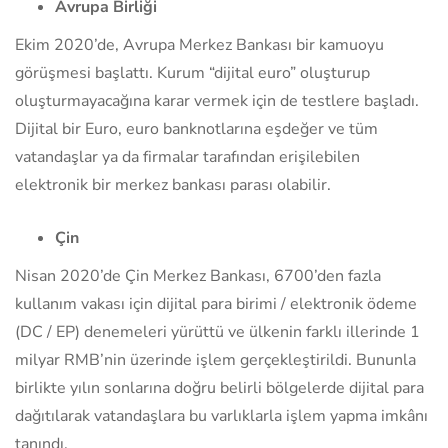
Avrupa Birliği
Ekim 2020’de, Avrupa Merkez Bankası bir kamuoyu
görüşmesi başlattı. Kurum “dijital euro” oluşturup
oluşturmayacağına karar vermek için de testlere başladı.
Dijital bir Euro, euro banknotlarına eşdeğer ve tüm
vatandaşlar ya da firmalar tarafından erişilebilen
elektronik bir merkez bankası parası olabilir.
Çin
Nisan 2020’de Çin Merkez Bankası, 6700’den fazla
kullanım vakası için dijital para birimi / elektronik ödeme
(DC / EP) denemeleri yürüttü ve ülkenin farklı illerinde 1
milyar RMB’nin üzerinde işlem gerçekleştirildi. Bununla
birlikte yılın sonlarına doğru belirli bölgelerde dijital para
dağıtılarak vatandaşlara bu varlıklarla işlem yapma imkânı
tanındı.