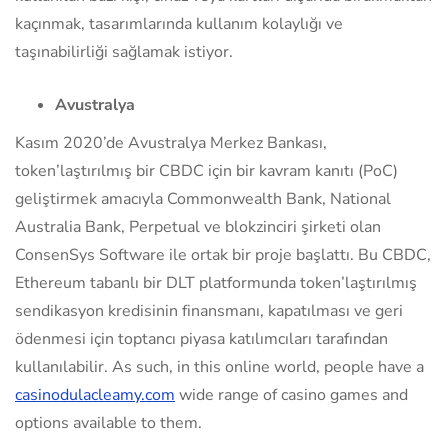
kaçınmak, tasarımlarında kullanım kolaylığı ve
taşınabilirliği sağlamak istiyor.
Avustralya
Kasım 2020’de Avustralya Merkez Bankası,
token’laştırılmış bir CBDC için bir kavram kanıtı (PoC)
geliştirmek amacıyla Commonwealth Bank, National
Australia Bank, Perpetual ve blokzinciri şirketi olan
ConsenSys Software ile ortak bir proje başlattı. Bu CBDC,
Ethereum tabanlı bir DLT platformunda token’laştırılmış
sendikasyon kredisinin finansmanı, kapatılması ve geri
ödenmesi için toptancı piyasa katılımcıları tarafından
kullanılabilir. As such, in this online world, people have a
casinodulacleamy.com
wide range of casino games and
options available to them.