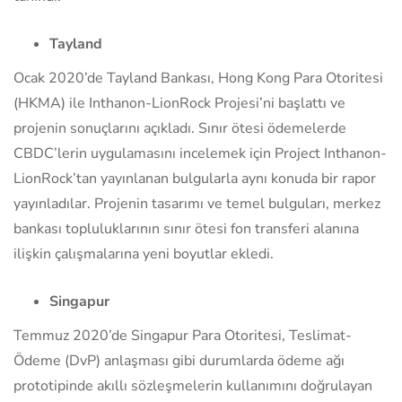
Tayland
Ocak 2020’de Tayland Bankası, Hong Kong Para Otoritesi
(HKMA) ile Inthanon-LionRock Projesi’ni başlattı ve
projenin sonuçlarını açıkladı. Sınır ötesi ödemelerde
CBDC’lerin uygulamasını incelemek için Project Inthanon-
LionRock’tan yayınlanan bulgularla aynı konuda bir rapor
yayınladılar. Projenin tasarımı ve temel bulguları, merkez
bankası topluluklarının sınır ötesi fon transferi alanına
ilişkin çalışmalarına yeni boyutlar ekledi.
Singapur
Temmuz 2020’de Singapur Para Otoritesi, Teslimat-
Ödeme (DvP) anlaşması gibi durumlarda ödeme ağı
prototipinde akıllı sözleşmelerin kullanımını doğrulayan