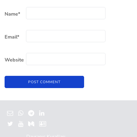
Name
*
Email
*
Website
Davranış Kuralları