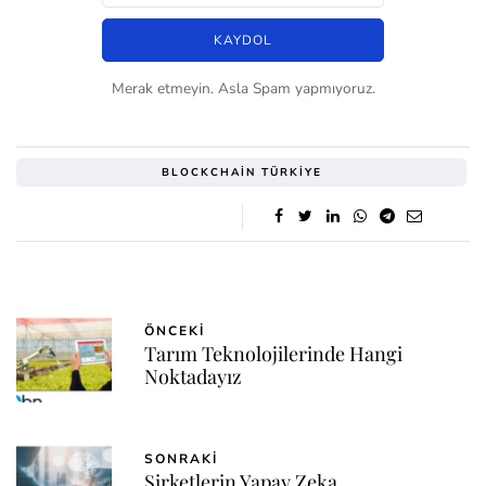
Merak etmeyin. Asla Spam yapmıyoruz.
BLOCKCHAIN TÜRKIYE
ÖNCEKI
Tarım Teknolojilerinde Hangi
Noktadayız
SONRAKI
Şirketlerin Yapay Zeka