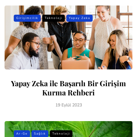
Girişimcilik
Teknoloji
Yapay Zeka
Yapay Zeka ile Başarılı Bir Girişim
Kurma Rehberi
19 Eylül 2023
Ar-Ge
Sağlık
Teknoloji