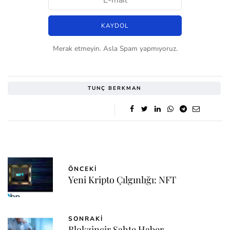
Merak etmeyin. Asla Spam yapmıyoruz.
TUNÇ BERKMAN
ÖNCEKI
Yeni Kripto Çılgınlığı: NFT
SONRAKI
Blokzincir Sahte Haber