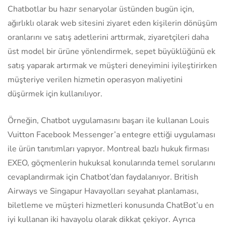
Chatbotlar bu hazır senaryolar üstünden bugün için,
ağırlıklı olarak web sitesini ziyaret eden kişilerin dönüşüm
oranlarını ve satış adetlerini arttırmak, ziyaretçileri daha
üst model bir ürüne yönlendirmek, sepet büyüklüğünü ek
satış yaparak artırmak ve müşteri deneyimini iyileştirirken
müşteriye verilen hizmetin operasyon maliyetini
düşürmek için kullanılıyor.
Örneğin, Chatbot uygulamasını başarı ile kullanan Louis
Vuitton Facebook Messenger’a entegre ettiği uygulaması
ile ürün tanıtımları yapıyor. Montreal bazlı hukuk firması
EXEO, göçmenlerin hukuksal konularında temel sorularını
cevaplandırmak için Chatbot’dan faydalanıyor. British
Airways ve Singapur Havayolları seyahat planlaması,
biletleme ve müşteri hizmetleri konusunda ChatBot’u en
iyi kullanan iki havayolu olarak dikkat çekiyor. Ayrıca