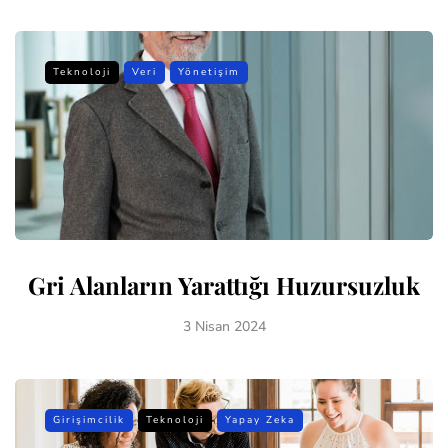
Teknoloji
Veri
Yönetişim
Gri Alanların Yarattığı Huzursuzluk
3 Nisan 2024
Girişimcilik
Teknoloji
Yapay Zeka