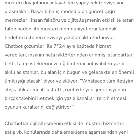
müşteri duygularını anlayabilen yapay zekâ seviyesine
ulaşmaktır. Başarılı bir iş modeli olan güncel çağrı
merkezleri, insan faktörü ve dijitalleşmenin etkisi ile artan
talep nedeni ile müşteri memnuniyet oranlarındaki
hedefleri istenen seviyeyi yakalamakta zorlanıyor.
Chatbot çözümleri ile 7*24 aynı kalitede hizmet
verebilen, insanın hata faktörlerinden arınmış, standartları
belli, talep isteklerini ve eğilimlerini anlayabilen yazılı
akıllı asistanlar, bu alan için bugün ve gelecekte en önemli
ümit ışığı olacak” diyor ve ekliyor. “Whatsapp tüm iletişim
alışkanlıklarımı alt üst etti, özellikle yeni jenerasyonun
birçok talebini iletmek için yazılı kanalları tercih etmesi,
oyunun kurallarını değiştiriyor.”
Chatbotlar dijitalleşmenin etkisi ile müşteri hizmetleri,
satış vb. konularında daha emekleme aşamasından yeni