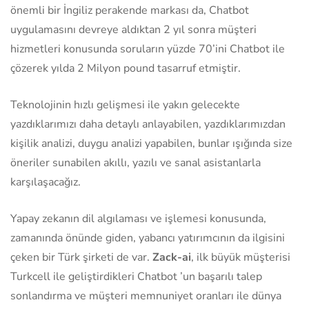
önemli bir İngiliz perakende markası da, Chatbot
uygulamasını devreye aldıktan 2 yıl sonra müşteri
hizmetleri konusunda soruların yüzde 70’ini Chatbot ile
çözerek yılda 2 Milyon pound tasarruf etmiştir.
Teknolojinin hızlı gelişmesi ile yakın gelecekte
yazdıklarımızı daha detaylı anlayabilen, yazdıklarımızdan
kişilik analizi, duygu analizi yapabilen, bunlar ışığında size
öneriler sunabilen akıllı, yazılı ve sanal asistanlarla
karşılaşacağız.
Yapay zekanın dil algılaması ve işlemesi konusunda,
zamanında önünde giden, yabancı yatırımcının da ilgisini
çeken bir Türk şirketi de var.
Zack-ai
, ilk büyük müşterisi
Turkcell ile geliştirdikleri Chatbot ’un başarılı talep
sonlandırma ve müşteri memnuniyet oranları ile dünya