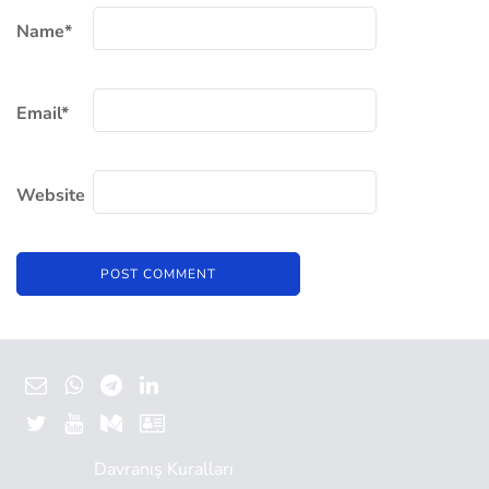
Name
*
Email
*
Website
Davranış Kuralları