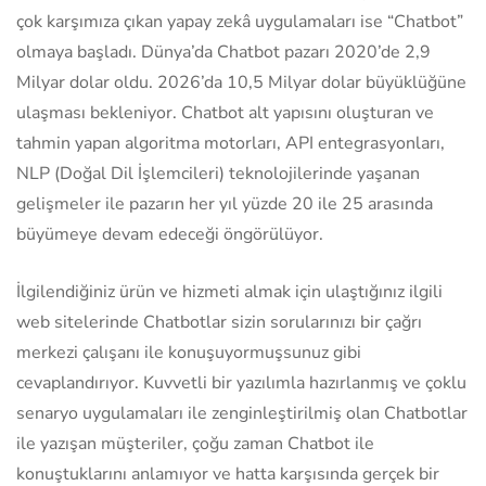
çok karşımıza çıkan yapay zekâ uygulamaları ise “Chatbot”
olmaya başladı. Dünya’da Chatbot pazarı 2020’de 2,9
Milyar dolar oldu. 2026’da 10,5 Milyar dolar büyüklüğüne
ulaşması bekleniyor. Chatbot alt yapısını oluşturan ve
tahmin yapan algoritma motorları, API entegrasyonları,
NLP (Doğal Dil İşlemcileri) teknolojilerinde yaşanan
gelişmeler ile pazarın her yıl yüzde 20 ile 25 arasında
büyümeye devam edeceği öngörülüyor.
İlgilendiğiniz ürün ve hizmeti almak için ulaştığınız ilgili
web sitelerinde Chatbotlar sizin sorularınızı bir çağrı
merkezi çalışanı ile konuşuyormuşsunuz gibi
cevaplandırıyor. Kuvvetli bir yazılımla hazırlanmış ve çoklu
senaryo uygulamaları ile zenginleştirilmiş olan Chatbotlar
ile yazışan müşteriler, çoğu zaman Chatbot ile
konuştuklarını anlamıyor ve hatta karşısında gerçek bir