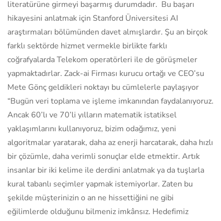
literatürüne girmeyi başarmış durumdadır. Bu başarı
hikayesini anlatmak için Stanford Üniversitesi AI
araştırmaları bölümünden davet almışlardır. Şu an birçok
farklı sektörde hizmet vermekle birlikte farklı
coğrafyalarda Telekom operatörleri ile de görüşmeler
yapmaktadırlar. Zack-ai Firması kurucu ortağı ve CEO’su
Mete Gönç geldikleri noktayı bu cümlelerle paylaşıyor
“Bugün veri toplama ve işleme imkanından faydalanıyoruz.
Ancak 60’lı ve 70’li yılların matematik istatiksel
yaklaşımlarını kullanıyoruz, bizim odağımız, yeni
algoritmalar yaratarak, daha az enerji harcatarak, daha hızlı
bir çözümle, daha verimli sonuçlar elde etmektir. Artık
insanlar bir iki kelime ile derdini anlatmak ya da tuşlarla
kural tabanlı seçimler yapmak istemiyorlar. Zaten bu
şekilde müşterinizin o an ne hissettiğini ne gibi
eğilimlerde olduğunu bilmeniz imkânsız. Hedefimiz