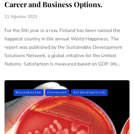
Career and Business Options.
21 Ağustos 2023
For the 6th year in a row, Finland has been named the
happiest country in the annual World Happiness. The
report was published by the Sustainable Development
Solutions Network, a global initiative for the United
Nations. Satisfaction is measured based on GDP, life…
Biyoteknoloji
İnovasyon
Sürdürülebilirlik