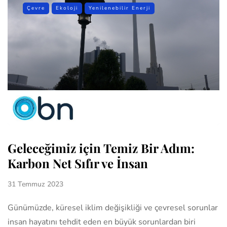
Çevre
Ekoloji
Yenilenebilir Enerji
Geleceğimiz için Temiz Bir Adım:
Karbon Net Sıfır ve İnsan
31 Temmuz 2023
Günümüzde, küresel iklim değişikliği ve çevresel sorunlar
insan hayatını tehdit eden en büyük sorunlardan biri