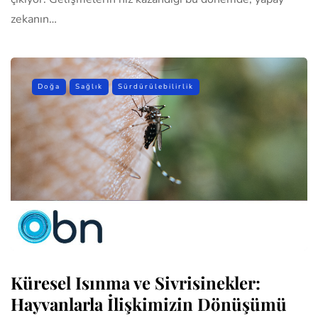
zekanın…
Doğa
Sağlık
Sürdürülebilirlik
Küresel Isınma ve Sivrisinekler:
Hayvanlarla İlişkimizin Dönüşümü