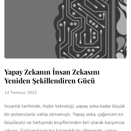
Yapay Zekanın İnsan Zekasını
Yeniden Şekillendiren Gücü
14 Temmuz 2023
İnsanlık tarihinde, hiçbir teknoloji, yapay zeka kadar büyük
bir potansiyele sahip olmamıştı. Yapay zeka, çağımızın en
büyüleyici ve tartışmalı keşiflerinden biri olarak karşımıza
çıkıyor. Gelişmelerin hız kazandığı bu dönemde, yapay