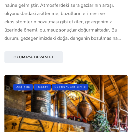
haline gelmiştir. Atmosferdeki sera gazlarının artışı,
okyanuslardaki asitlenme, buzulların erimesi ve
ekosistemlerin bozulması gibi etkiler, gezegenimiz
üzerinde önemli olumsuz sonuçlar doğurmaktadır. Bu
durum, gezegenimizdeki doğal dengenin bozulmasına…
OKUMAYA DEVAM ET
Değişim
İnşaat
Sürdürülebilirlik