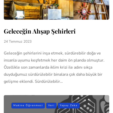
Geleceğin Ahşap Şehirleri
24 Temmuz 2023
Geleceğin şehirlerini inşa etmek, sürdürebilir doğa ve
insanla uyumu keşfetmek her daim ön planda olmuştur.
Özellikle son zamanlarda iklim krizi ile adını sıkça
duyduğumuz sürdürülebilir binalara çok daha büyük bir
gelişme eklendi. Sürdürülebilir…
Makine Öğrenmesi
Veri
Yapay Zeka