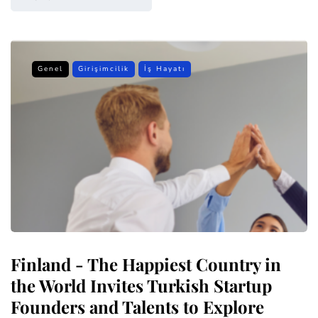
Genel
Girişimcilik
İş Hayatı
Finland - The Happiest Country in
the World Invites Turkish Startup
Founders and Talents to Explore