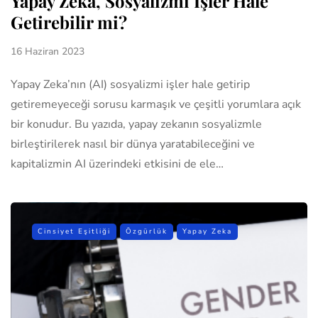
Yapay Zeka, Sosyalizmi İşler Hale
Getirebilir mi?
16 Haziran 2023
Yapay Zeka’nın (AI) sosyalizmi işler hale getirip
getiremeyeceği sorusu karmaşık ve çeşitli yorumlara açık
bir konudur. Bu yazıda, yapay zekanın sosyalizmle
birleştirilerek nasıl bir dünya yaratabileceğini ve
kapitalizmin AI üzerindeki etkisini de ele…
Cinsiyet Eşitliği
Özgürlük
Yapay Zeka