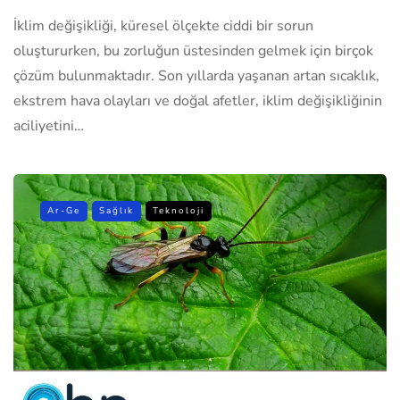
İklim değişikliği, küresel ölçekte ciddi bir sorun
oluştururken, bu zorluğun üstesinden gelmek için birçok
çözüm bulunmaktadır. Son yıllarda yaşanan artan sıcaklık,
ekstrem hava olayları ve doğal afetler, iklim değişikliğinin
aciliyetini…
Ar-Ge
Sağlık
Teknoloji