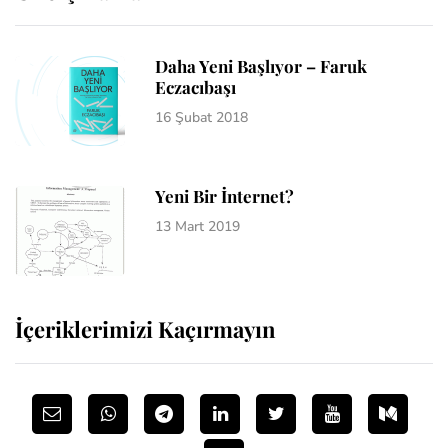
Daha Yeni Başlıyor – Faruk
Eczacıbaşı
16 Şubat 2018
Yeni Bir İnternet?
13 Mart 2019
İçeriklerimizi Kaçırmayın