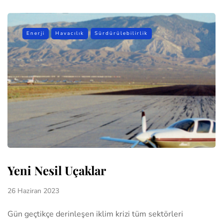
Enerji
Havacılık
Sürdürülebilirlik
Yeni Nesil Uçaklar
26 Haziran 2023
Gün geçtikçe derinleşen iklim krizi tüm sektörleri