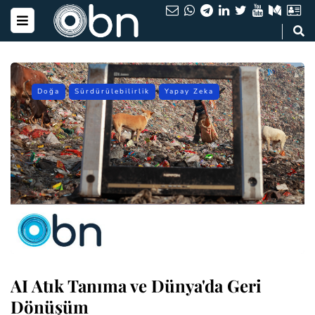
Doğa
Sürdürülebilirlik
Yapay Zeka
AI Atık Tanıma ve Dünya'da Geri
Dönüşüm