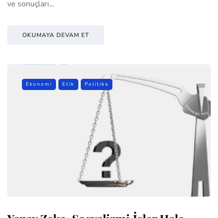
ve sonuçları…
OKUMAYA DEVAM ET
Ekonomi
Etik
Politika