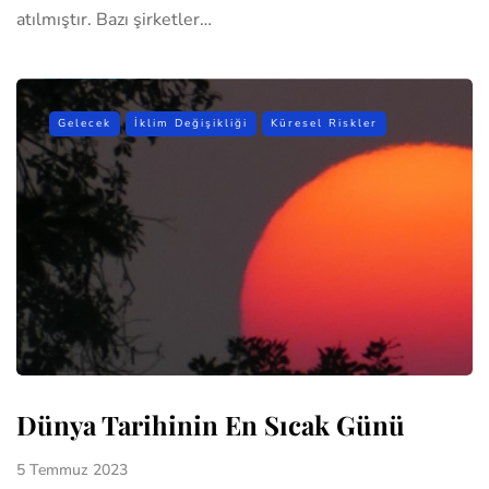
atılmıştır. Bazı şirketler…
Gelecek
İklim Değişikliği
Küresel Riskler
Dünya Tarihinin En Sıcak Günü
5 Temmuz 2023