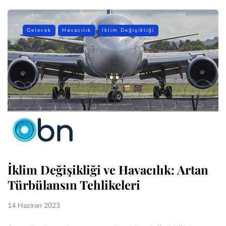
Gelecek
Havacılık
İklim Değişikliği
İklim Değişikliği ve Havacılık: Artan
Türbülansın Tehlikeleri
14 Haziran 2023