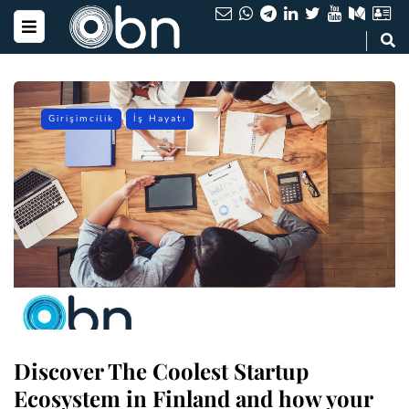
Girişimcilik
İş Hayatı
Discover The Coolest Startup
Ecosystem in Finland and how your