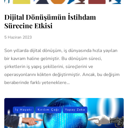
Dijital Dönüşümün İstihdam
Sürecine Etkisi
5 Haziran 2023
Son yıllarda dijital dönüşüm, iş dünyasında hızla yayılan
bir kavram haline gelmiştir. Bu dönüşüm süreci,
şirketlerin iş yapış şekillerini, süreçlerini ve
operasyonlarını kökten değiştirmiştir. Ancak, bu değişim
beraberinde farklı yeteneklere…
İş Hayatı
Kırılım Çağı
Yapay Zeka