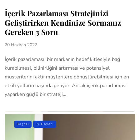
İçerik Pazarlaması Stratejinizi
Geliştirirken Kendinize Sormanız
Gereken 3 Soru
20 Haziran 2022
İçerik pazarlaması; bir markanın hedef kitlesiyle bağ
kurabilmesi, bilinirliğini artırması ve potansiyel
müşterilerini aktif müşterilere dönüştürebilmesi için en
etkili yolların başında geliyor. Ancak içerik pazarlaması
yaparken güçlü bir strateji…
Başarı
İş Hayatı