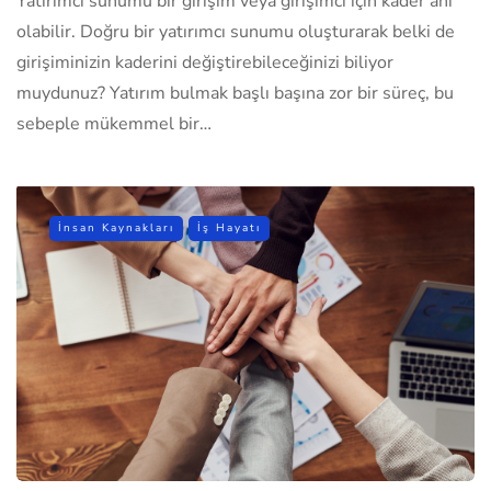
Yatırımcı sunumu bir girişim veya girişimci için kader anı
olabilir. Doğru bir yatırımcı sunumu oluşturarak belki de
girişiminizin kaderini değiştirebileceğinizi biliyor
muydunuz? Yatırım bulmak başlı başına zor bir süreç, bu
sebeple mükemmel bir…
İnsan Kaynakları
İş Hayatı