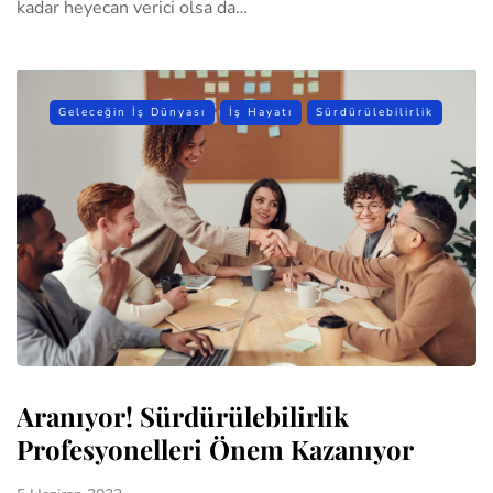
kadar heyecan verici olsa da…
Geleceğin İş Dünyası
İş Hayatı
Sürdürülebilirlik
Aranıyor! Sürdürülebilirlik
Profesyonelleri Önem Kazanıyor