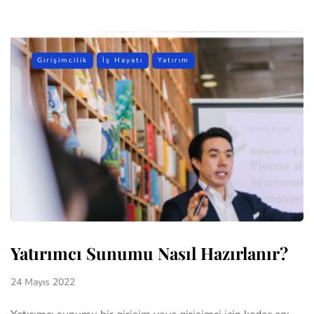
Girişimcilik
İş Hayatı
Yatırım
Yatırımcı Sunumu Nasıl Hazırlanır?
24 Mayıs 2022