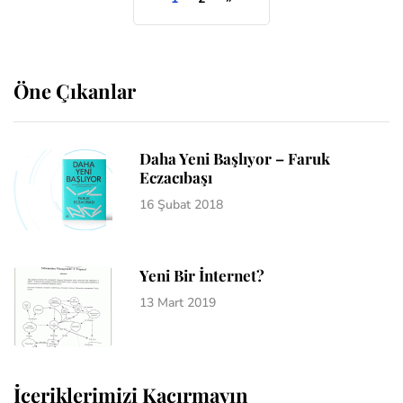
Öne Çıkanlar
Daha Yeni Başlıyor – Faruk
Eczacıbaşı
16 Şubat 2018
Yeni Bir İnternet?
13 Mart 2019
İçeriklerimizi Kaçırmayın