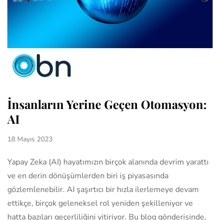
İnsanların Yerine Geçen Otomasyon:
AI
18 Mayıs 2023
Yapay Zeka (AI) hayatımızın birçok alanında devrim yarattı
ve en derin dönüşümlerden biri iş piyasasında
gözlemlenebilir. AI şaşırtıcı bir hızla ilerlemeye devam
ettikçe, birçok geleneksel rol yeniden şekilleniyor ve
hatta bazıları geçerliliğini yitiriyor. Bu blog gönderisinde,