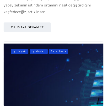
yapay zekanın istihdam ortamını nasıl değiştirdiğini
keşfedeceğiz, artık insan…
OKUMAYA DEVAM ET
İş Hayatı
İş Modeli
Pazarlama