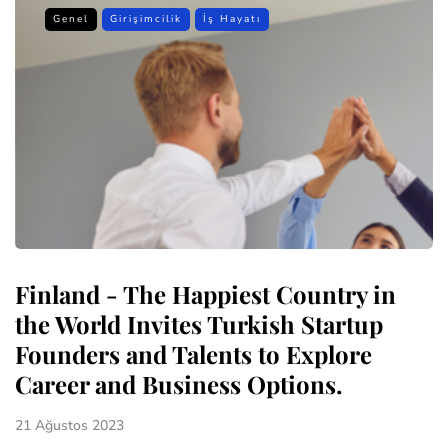
Genel
Girişimcilik
İş Hayatı
Finland - The Happiest Country in
the World Invites Turkish Startup
Founders and Talents to Explore
Career and Business Options.
21 Ağustos 2023