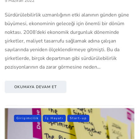
5 Haziran 2022
Sürdürülebilirlik uzmanlığının etki alanının günden güne
büyümesi, ekonominin geleceği için önemli bir dönüm
noktası. 2008’deki ekonomik durgunluk döneminde
şirketler, maliyet tasarrufu sağlamak adına çalışan
sayılarında yeniden ölçeklendirmeye gitmişti. Bu da
şirketlerde, birçok departman gibi sürdürülebilirlik
pozisyonlarının da zarar görmesine neden…
OKUMAYA DEVAM ET
Girişimcilik
İş Hayatı
Start-up