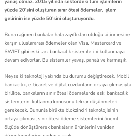
yanlış olmaz. 2015 yılında sektördeki tüm işlemlerin
yüzde 20’sini oluşturan sınır ötesi ödemeler, işlem
gelirinin ise yüzde 50’sini oluşturuyordu.
Buna rağmen bankalar hala zayıflıkları olduğu bilinmesine
karşın uluslararası ödemeler olan Visa, Mastercard ve
SWIFT gibi eski tarz bankacılık sistemlerini kullanmaya
devam ediyorlar. Bu sistemler yavaş, pahalı ve karmaşık.
Neyse ki teknoloji yakında bu durumu değiştirecek. Mobil
bankacılık, e-ticaret ve dijital cüzdanların ortaya çıkmasıyla
birlikte, bankaların sınır ötesi ödemelerde eski bankacılık
sistemlerini kullanma konusunu tekrar düşünmeleri
gerekecek. Bununla birlikte blokzinciri teknolojisinin
ortaya çıkması, sınır ötesi ödeme sistemlerini önemli
ölçüde dönüştürerek bankaların ürünlerini yeniden
düzenlemelerine neden olacak.