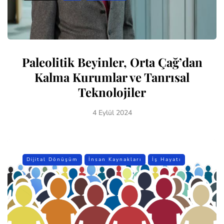
Paleolitik Beyinler, Orta Çağ’dan
Kalma Kurumlar ve Tanrısal
Teknolojiler
4 Eylül 2024
Dijital Dönüşüm
İnsan Kaynakları
İş Hayatı