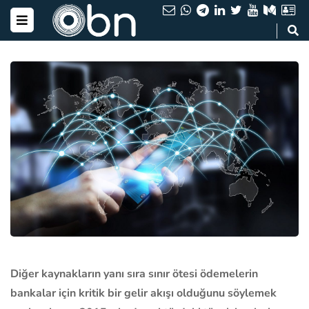
Diğer kaynakların yanı sıra sınır ötesi ödemelerin
bankalar için kritik bir gelir akışı olduğunu söylemek