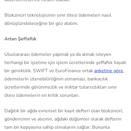
Blokzinciri teknolojisinin sınır ötesi ödemeleri nasıl
dönüştürebileceğine bir göz atalım.
Artan Şeffaflık
Uluslararası ödemeler yapmak ya da almak isteyen
herhangi bir işletme için işlem ücretlerinde şeffaflık hayati
bir gereklilik. SWIFT ve EuroFinance ortak
anketine göre
,
ödemelerin izlenebilirliğinin olmaması, bankacılık
ücretlerinde görünmezlik ve miktar tutarsızlıkları sınır
ötesi ödemelerin en kritik sorunları.
Dağıtık bir ağda evrensel bir kayıt defteri olan blokzinciri,
göndericinin ve alıcının, ağdaki düğümler olarak defterin
tam bir kopyasına sahip olmalarını sağlar. Bununla