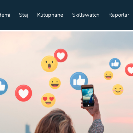
demi
Staj
Kütüphane
Skillswatch
Raporlar