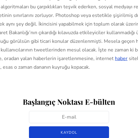
 algoritmaları bu çarpıklıkları teşvik ederken, sosyal medyayı 
tinin sınırlarını zorluyor. Photoshop veya estetikle şişirilmiş 
ek aynı şey değil. İkincisini yapabilmek için toplum olarak üzer
aret Bakanlığı’nın çıkardığı kılavuzda etkileyiciler kullanmadığ
uğu görülsün gibi ticari konular düzenlenmişti. Mesela geçen ha
, kullanıcılarının tweetlerinden mesul olacak. İşte ne zaman ki
, oradan yalan haberlerin işaretlenmesine, internet
haber
site
 esas o zaman dananın kuyruğu kopacak.
Başlangıç Noktası E-bülten