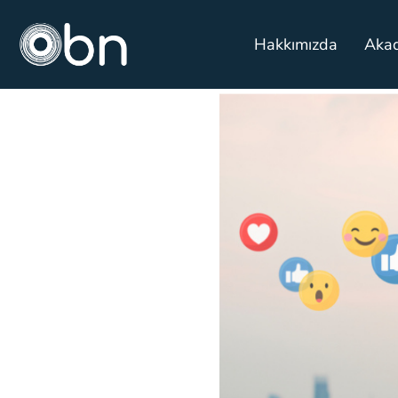
Hakkımızda
Aka