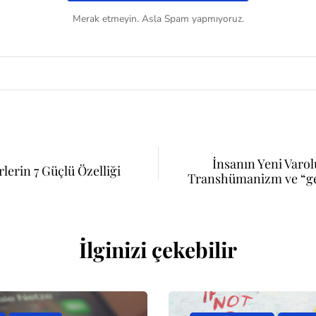
Merak etmeyin. Asla Spam yapmıyoruz.
İnsanın Yeni Varo
rlerin 7 Güçlü Özelliği
Transhümanizm ve “ge
İlginizi çekebilir