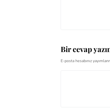
Bir cevap yazı
E-posta hesabınız yayımlan