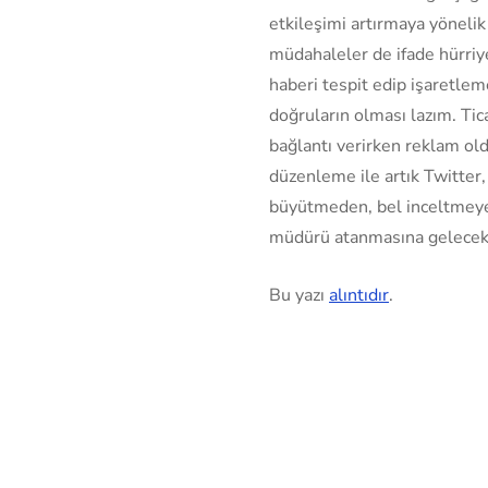
etkileşimi artırmaya yönelik
müdahaleler de ifade hürriye
haberi tespit edip işaretlem
doğruların olması lazım. Tic
bağlantı verirken reklam old
düzenleme ile artık Twitter
büyütmeden, bel inceltmeye
müdürü atanmasına gelecek,
Bu yazı
alıntıdır
.