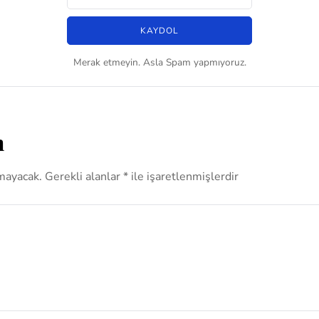
Merak etmeyin. Asla Spam yapmıyoruz.
n
mayacak.
Gerekli alanlar
*
ile işaretlenmişlerdir