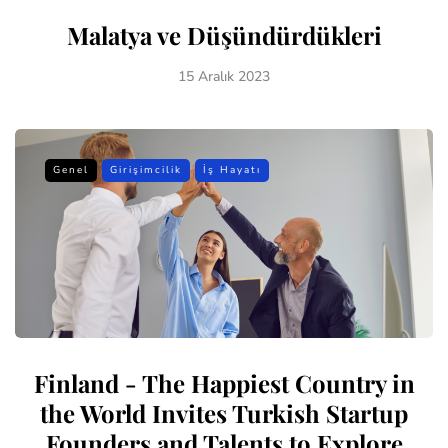
Malatya ve Düşündürdükleri
15 Aralık 2023
Genel
Girişimcilik
İş Hayatı
Finland - The Happiest Country in
the World Invites Turkish Startup
Founders and Talents to Explore