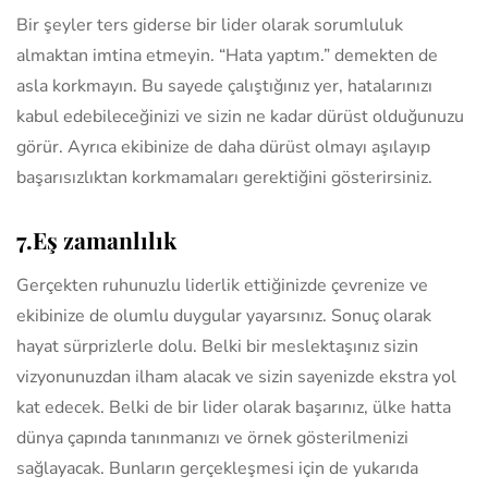
Bir şeyler ters giderse bir lider olarak sorumluluk
almaktan imtina etmeyin. “Hata yaptım.” demekten de
asla korkmayın. Bu sayede çalıştığınız yer, hatalarınızı
kabul edebileceğinizi ve sizin ne kadar dürüst olduğunuzu
görür. Ayrıca ekibinize de daha dürüst olmayı aşılayıp
başarısızlıktan korkmamaları gerektiğini gösterirsiniz.
7.Eş zamanlılık
Gerçekten ruhunuzlu liderlik ettiğinizde çevrenize ve
ekibinize de olumlu duygular yayarsınız. Sonuç olarak
hayat sürprizlerle dolu. Belki bir meslektaşınız sizin
vizyonunuzdan ilham alacak ve sizin sayenizde ekstra yol
kat edecek. Belki de bir lider olarak başarınız, ülke hatta
dünya çapında tanınmanızı ve örnek gösterilmenizi
sağlayacak. Bunların gerçekleşmesi için de yukarıda