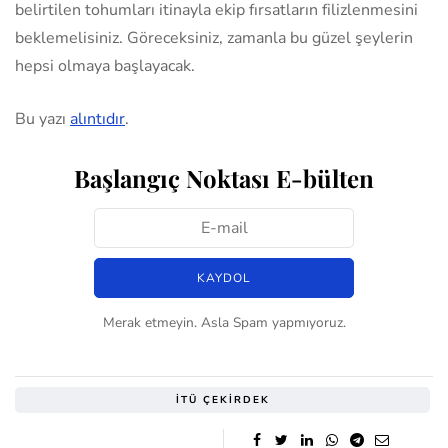
belirtilen tohumları itinayla ekip fırsatların filizlenmesini
beklemelisiniz. Göreceksiniz, zamanla bu güzel şeylerin
hepsi olmaya başlayacak.
Bu yazı
alıntıdır
.
Başlangıç Noktası E-bülten
Merak etmeyin. Asla Spam yapmıyoruz.
İTÜ ÇEKIRDEK