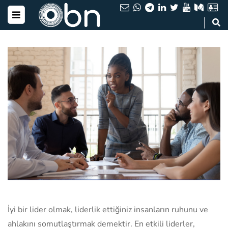
İyi bir lider olmak, liderlik ettiğiniz insanların ruhunu ve
ahlakını somutlaştırmak demektir. En etkili liderler,