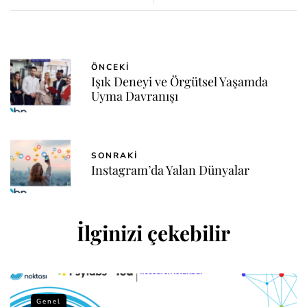
ÖNCEKI
Işık Deneyi ve Örgütsel Yaşamda
Uyma Davranışı
SONRAKI
Instagram’da Yalan Dünyalar
İlginizi çekebilir
Genel