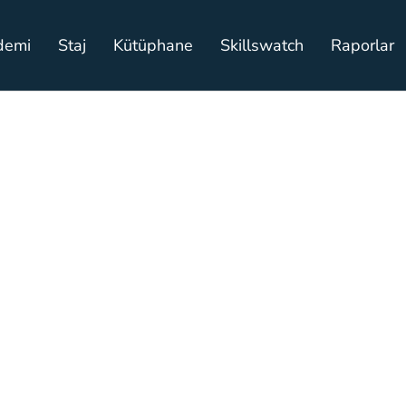
demi
Staj
Kütüphane
Skillswatch
Raporlar