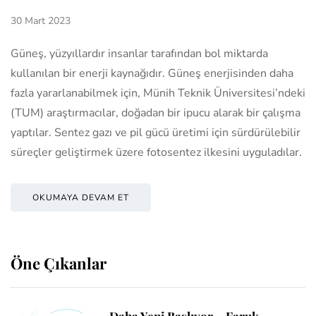
30 Mart 2023
Güneş, yüzyıllardır insanlar tarafından bol miktarda
kullanılan bir enerji kaynağıdır. Güneş enerjisinden daha
fazla yararlanabilmek için, Münih Teknik Üniversitesi’ndeki
(TUM) araştırmacılar, doğadan bir ipucu alarak bir çalışma
yaptılar. Sentez gazı ve pil gücü üretimi için sürdürülebilir
süreçler geliştirmek üzere fotosentez ilkesini uyguladılar.
OKUMAYA DEVAM ET
Öne Çıkanlar
Daha Yeni Başlıyor – Faruk