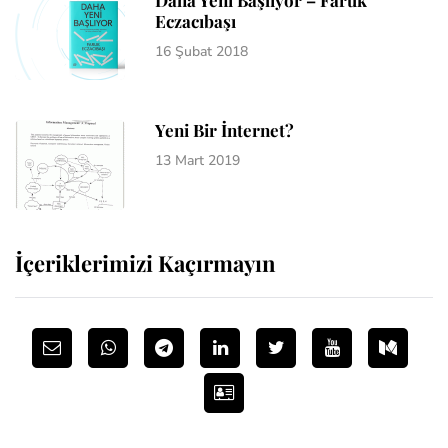
Eczacıbaşı
16 Şubat 2018
Yeni Bir İnternet?
13 Mart 2019
İçeriklerimizi Kaçırmayın