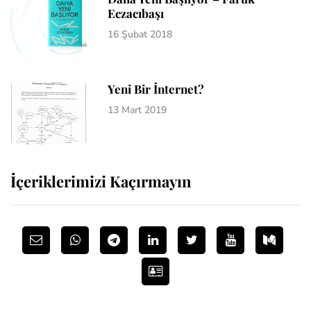
Eczacıbaşı
16 Şubat 2018
Yeni Bir İnternet?
13 Mart 2019
İçeriklerimizi Kaçırmayın