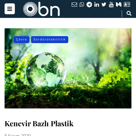
Çevre
Sürdürülebilirlik
Kenevir Bazlı Plastik
5 Kasım 2020