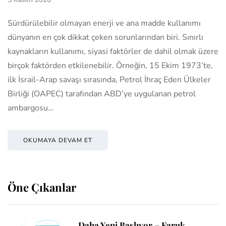
Sürdürülebilir olmayan enerji ve ana madde kullanımı
dünyanın en çok dikkat çeken sorunlarından biri. Sınırlı
kaynakların kullanımı, siyasi faktörler de dahil olmak üzere
birçok faktörden etkilenebilir. Örneğin, 15 Ekim 1973’te,
ilk İsrail-Arap savaşı sırasında, Petrol İhraç Eden Ülkeler
Birliği (OAPEC) tarafından ABD’ye uygulanan petrol
ambargosu…
OKUMAYA DEVAM ET
Öne Çıkanlar
Daha Yeni Başlıyor – Faruk