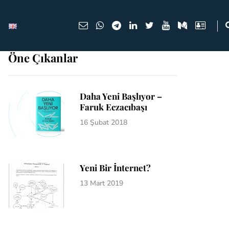
Öne Çıkanlar
Daha Yeni Başlıyor –
Faruk Eczacıbaşı
16 Şubat 2018
Yeni Bir İnternet?
13 Mart 2019