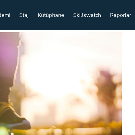
demi
Staj
Kütüphane
Skillswatch
Raporlar