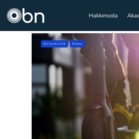
Hakkımızda
Aka
Girişimcilik
Kamu