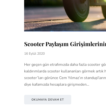
Scooter Paylaşım Girişimlerini
16 Eylül 2020
Her geçen gün etrafımızda daha fazla scooter gör
kaldırımlarda scooter kullananları görmek artık h
scooter’ları görünce Cem Yılmaz’ın standup’larında
diye kafamızda hesaplara girişmeden…
OKUMAYA DEVAM ET