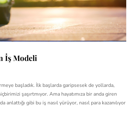
n İş Modeli
meye başladık. İlk başlarda garipsesek de yollarda,
içbirimizi şaşırtmıyor. Ama hayatımıza bir anda giren
 anlattığı gibi bu iş nasıl yürüyor, nasıl para kazanılıyor