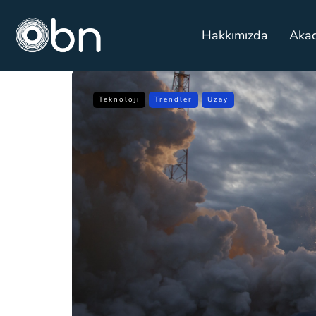
Hakkımızda
Aka
Teknoloji
Trendler
Uzay