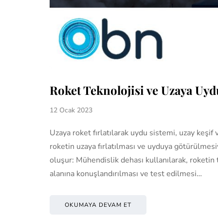
Roket Teknolojisi ve Uzaya Uy
12 Ocak 2023
Uzaya roket fırlatılarak uydu sistemi, uzay keşif
roketin uzaya fırlatılması ve uyduya götürülmesi
oluşur: Mühendislik dehası kullanılarak, roketin t
alanına konuşlandırılması ve test edilmesi…
OKUMAYA DEVAM ET