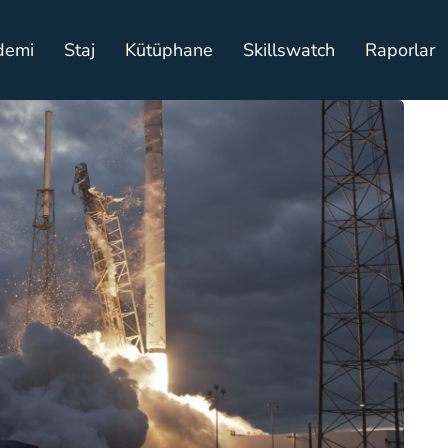
demi
Staj
Kütüphane
Skillswatch
Raporlar