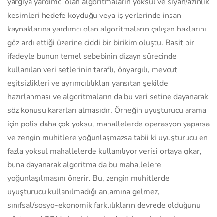
yargıya yardımcı olan algoritmaların yoksul ve siyah/azınlık
kesimleri hedefe koyduğu veya iş yerlerinde insan
kaynaklarına yardımcı olan algoritmaların çalışan haklarını
göz ardı ettiği üzerine ciddi bir birikim oluştu. Basit bir
ifadeyle bunun temel sebebinin dizayn sürecinde
kullanılan veri setlerinin taraflı, önyargılı, mevcut
eşitsizlikleri ve ayrımcılılıkları yansıtan şekilde
hazırlanması ve algoritmaların da bu veri setine dayanarak
söz konusu kararları almasıdır. Örneğin uyuşturucu arama
için polis daha çok yoksul mahallelerde operasyon yaparsa
ve zengin muhitlere yoğunlaşmazsa tabii ki uyuşturucu en
fazla yoksul mahallelerde kullanılıyor verisi ortaya çıkar,
buna dayanarak algoritma da bu mahallelere
yoğunlaşılmasını önerir. Bu, zengin muhitlerde
uyuşturucu kullanılmadığı anlamına gelmez,
sınıfsal/sosyo-ekonomik farklılıkların devrede olduğunu