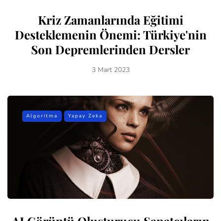
Kriz Zamanlarında Eğitimi
Desteklemenin Önemi: Türkiye'nin
Son Depremlerinden Dersler
3 Mart 2023
Algoritma
Yapay Zeka
AI Görüntü Oluşturucu Sanatçıların