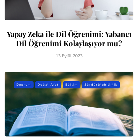
Yapay Zeka ile Dil Öğrenimi: Yabancı
Dil Öğrenimi Kolaylaşıyor mu?
13 Eylül 2023
Deprem
Doğal Afet
Eğitim
Sürdürülebilirlik