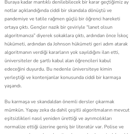
Buraya kadar mantıklı denilebilecek bir karar geçtiğimiz ay
notlar açıklandığında ciddi bir skandala dönüştü ve
pandemiye ve tatile rağmen güçlü bir öğrenci hareketi
ortaya çıktı. Gençler nazik bir çeviriyle “lanet olsun
algoritmanıza” diyerek sokaklara çıktı, ardından önce İskoç
hükümeti, ardından da Johnson hükümeti geri adım atarak
algoritmanın verdiği kararların yok sayıldığını ilan etti,
üniversiteler de şartlı kabul alan öğrencileri kabul
edeceğini duyurdu. Bu nedenle üniversiteye kimin
yerleştiği ve kontenjanlar konusunda ciddi bir karmaşa
yaşandı.
Bu karmaşa ve skandaldan önemli dersler çıkarmak
mümkün. Yapay zeka da dahil çeşitli algoritmaların mevcut
eşitsizlikleri nasıl yeniden ürettiği ve ayrımcılıkları
normalize ettiği üzerine geniş bir literatür var. Polise ve