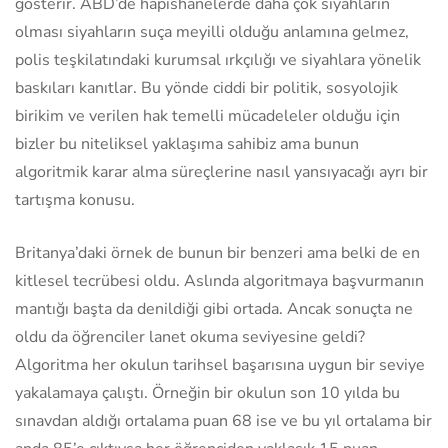
gösterir. ABD’de hapishanelerde daha çok siyahların
olması siyahların suça meyilli olduğu anlamına gelmez,
polis teşkilatındaki kurumsal ırkçılığı ve siyahlara yönelik
baskıları kanıtlar. Bu yönde ciddi bir politik, sosyolojik
birikim ve verilen hak temelli mücadeleler olduğu için
bizler bu niteliksel yaklaşıma sahibiz ama bunun
algoritmik karar alma süreçlerine nasıl yansıyacağı ayrı bir
tartışma konusu.
Britanya’daki örnek de bunun bir benzeri ama belki de en
kitlesel tecrübesi oldu. Aslında algoritmaya başvurmanın
mantığı başta da denildiği gibi ortada. Ancak sonuçta ne
oldu da öğrenciler lanet okuma seviyesine geldi?
Algoritma her okulun tarihsel başarısına uygun bir seviye
yakalamaya çalıştı. Örneğin bir okulun son 10 yılda bu
sınavdan aldığı ortalama puan 68 ise ve bu yıl ortalama bir