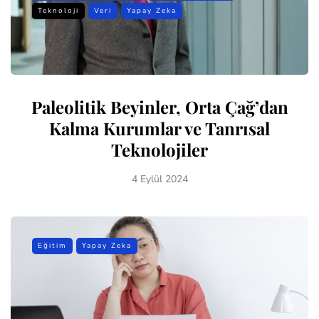
Teknoloji
Veri
Yapay Zeka
Paleolitik Beyinler, Orta Çağ’dan
Kalma Kurumlar ve Tanrısal
Teknolojiler
4 Eylül 2024
Eğitim
Yapay Zeka