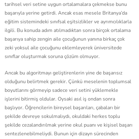
tarihsel veri setine uygun ortalamalara çekmekse bunu
başarıyla yerine getirdi. Ancak esas mesele Britanya’da
eğitim sistemindeki sınıfsal eşitsizlikler ve ayrımcılıklarla
ilgili. Bu konuda adım atılmadıktan sonra birçok ortalama
başarıya sahip zengin aile çocuğunun yanına birkaç çok
zeki yoksul aile çocuğunu eklemleyerek üniversitede
sınıflar oluşturmak soruna çözüm olmuyor.
Ancak bu algoritmayı geliştirenlerin yine de başarısız
olduğunu belirtmek gerekir. Çünkü meselenin toplumsal
boyutlarını görmeyip sadece veri setini yüklemekle
işlerini bitirmiş oldular. Oysaki asıl iş ondan sonra
başlıyor. Öğrencilerin bireysel başarıları, çabaları bir
şekilde devreye sokulmalıydı, okuldaki herkes toplu
şekilde cezalandırılmak yerine okul puanı ve kişisel başarı
sentezlenebilmeliydi. Bunun için dizayn sürecinden