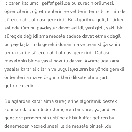
itibaren katılımcı, şeffaf şekilde bu sürecin örülmesi,
öğrencilerin, öğretmenlerin ve velilerin temsilcilerinin de
sürece dahil olması gerekirdi. Bu algoritma geliştirilirken
aslında tüm bu paydaşlar davet edildi, yani gizli, saklı bir
süreç de değildi ama mesele sadece davet etmek değil,
bu paydaşların da gerekli donanıma ve uyanıklığa sahip
uzmanlar ile sürece dahil olması gerekirdi. Dahası
meselenin bir de yasal boyutu da var. Ayrımcılığa karşı
yasalar karar alıcıların ve uygulayıcıların bu yönde gerekli
önlemleri alma ve özgünlükleri dikkate alma şartı
getirmektedir.
Bu açılardan karar alma süreçlerine algoritmik destek
konusunda önemli dersler içeren bir süreç yaşandı ve
gençlere pandeminin üstüne ek bir külfet getiren bu
denemeden vazgeçilmesi ile de mesele bir şekilde