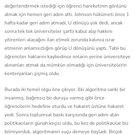
değerlendirmek istediği için öğrenci hareketinin gönlünü
almak için hemen geri adım attı. Johnson hükümeti önce 1
hafta kadar geri adım atmadı, U dönüşü yok dedi, ancak
sonra tek tek üniversiteler şartlı kabul alıp hakkını
yitirenleri alacağını ilan etmek zorunda kalınca ısrar
etmenin anlamsızlığını görüp U dönüşünü yaptı. Tabii bu
öğrenciler haklarını kaybedince onların yerine üniversiteye
alınanları atmak da mümkün olmadığı için üniversitelerin
kontenjanları şişmiş oldu.
Burada iki temel olgu öne çıkıyor. İlki algoritma sanki bir
insanmış, bağımsız bir duruşu varmış gibi önce
öğrencilerin hedefine oturdu ve hakaret üstüne hakaret
yedi. Sonra toplumsal baskı karşısında geri adım atan
politikacıların günah keçisi oldu, bu kez de politikacılar biz
bilmiyorduk, algoritmanın suçu demeye başladı. Birçok