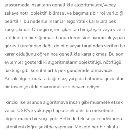
araştırmada insanların genellikle algoritmalara/yapay
zekaya nötr, objektif, bilimsel ve bağımsız bir rol verildiği
belirtilir, bu nedenle insanlar algoritmik kararlara pek
karşı çıkmaz. Örneğin işten çıkarılan bir çalışan veya vizesi
reddedilen bir sığınmacı bunun kendisine ayrımcılık yapan
görevli tarafından değil de bilgisayar tarafından verilen bir
karar olduğunu öğrenince genellikle karşı çıkmaz. Bu son
eylemler gösterdi ki algoritmaların objektifliği, nötrlüğü,
haklılığı gibi konular artık pek gündemde olmayacak.
Ancak algoritmalara bağımsız, yargıda bulunma gücü olan
bir insan şekilde davranma tarzı devam ediyor.
İkincisi ise aslında algoritmaya insan gibi muamele etsek
ve bir USB’ye yükleyip hapsetsek dahi bu meselede
algoritmanın bir suçu yok. Belki de tek suçu kendisinden
istenileni doğru şekilde yapması. Mesele her bir okulu