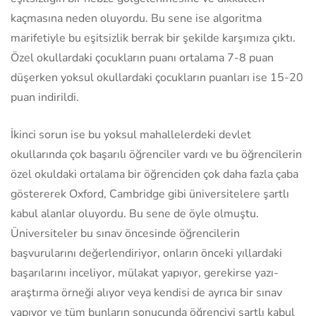
kaçmasına neden oluyordu. Bu sene ise algoritma
marifetiyle bu eşitsizlik berrak bir şekilde karşımıza çıktı.
Özel okullardaki çocukların puanı ortalama 7-8 puan
düşerken yoksul okullardaki çocukların puanları ise 15-20
puan indirildi.
İkinci sorun ise bu yoksul mahallelerdeki devlet
okullarında çok başarılı öğrenciler vardı ve bu öğrencilerin
özel okuldaki ortalama bir öğrenciden çok daha fazla çaba
göstererek Oxford, Cambridge gibi üniversitelere şartlı
kabul alanlar oluyordu. Bu sene de öyle olmuştu.
Üniversiteler bu sınav öncesinde öğrencilerin
başvurularını değerlendiriyor, onların önceki yıllardaki
başarılarını inceliyor, mülakat yapıyor, gerekirse yazı-
araştırma örneği alıyor veya kendisi de ayrıca bir sınav
yapıyor ve tüm bunların sonucunda öğrenciyi şartlı kabul