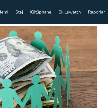
demi
Staj
Kütüphane
Skillswatch
Raporlar