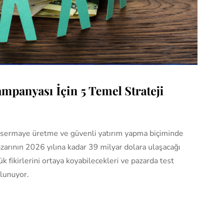
ampanyası İçin 5 Temel Strateji
rin sermaye üretme ve güvenli yatırım yapma biçiminde
azarının 2026 yılına kadar 39 milyar dolara ulaşacağı
k fikirlerini ortaya koyabilecekleri ve pazarda test
ulunuyor.