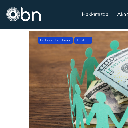
Hakkımızda
Aka
Kitlesel Fonlama
Toplum