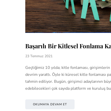
Başarılı Bir Kitlesel Fonlama K
23 Temmuz 2021
Geçtiğimiz 10 yılda; kitle fonlaması, girişimle
devrim yarattı. Öyle ki küresel kitle fonlaması p
tahmin ediliyor. Bugün, girişimci adaylarının büyü
edebilecekleri çok sayıda platform ve kuruluş b
OKUMAYA DEVAM ET