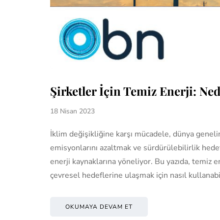
Şirketler İçin Temiz Enerji: Ne
18 Nisan 2023
İklim değişikliğine karşı mücadele, dünya genelin
emisyonlarını azaltmak ve sürdürülebilirlik hedef
enerji kaynaklarına yöneliyor. Bu yazıda, temiz 
çevresel hedeflerine ulaşmak için nasıl kullanab
OKUMAYA DEVAM ET