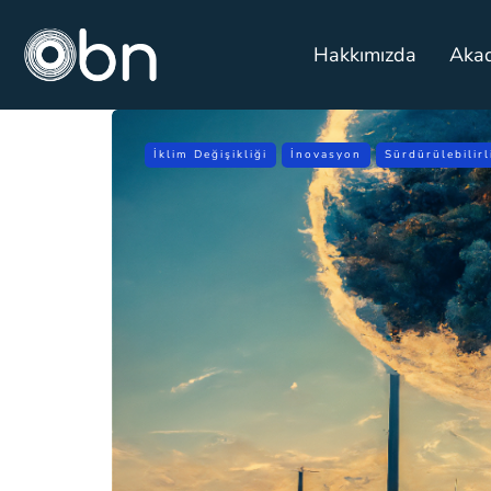
Hakkımızda
Aka
İklim Değişikliği
İnovasyon
Sürdürülebilirl