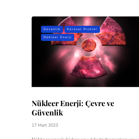
Güvenlik
Küresel Riskler
Nükleer Enerji
Nükleer Enerji: Çevre ve
Güvenlik
17 Mart 2023