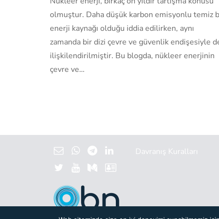
Nükleer enerji, birkaç on yıldır tartışma konusu
olmuştur. Daha düşük karbon emisyonlu temiz b
enerji kaynağı olduğu iddia edilirken, aynı
zamanda bir dizi çevre ve güvenlik endişesiyle d
ilişkilendirilmiştir. Bu blogda, nükleer enerjinin
çevre ve…
Davranış Kuralları