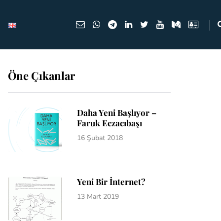
Öne Çıkanlar
Daha Yeni Başlıyor –
Faruk Eczacıbaşı
16 Şubat 2018
Yeni Bir İnternet?
13 Mart 2019