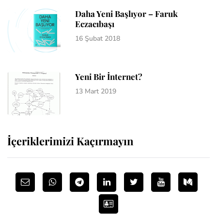
Daha Yeni Başlıyor – Faruk
Eczacıbaşı
16 Şubat 2018
Yeni Bir İnternet?
13 Mart 2019
İçeriklerimizi Kaçırmayın