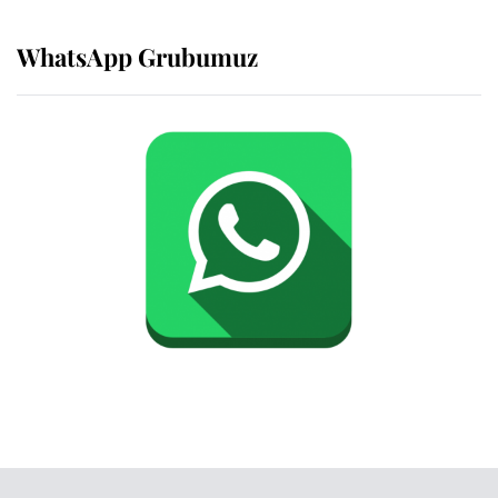
WhatsApp Grubumuz