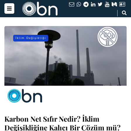
İklim Değişikliği
Karbon Net Sıfır Nedir? İklim
Değişikliğine Kalıcı Bir Çözüm mü?