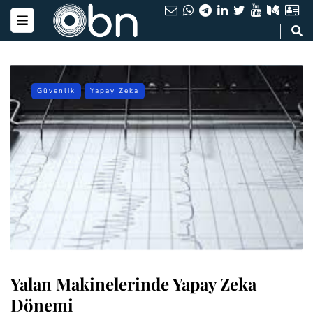
Güvenlik
Yapay Zeka
Yalan Makinelerinde Yapay Zeka
Dönemi