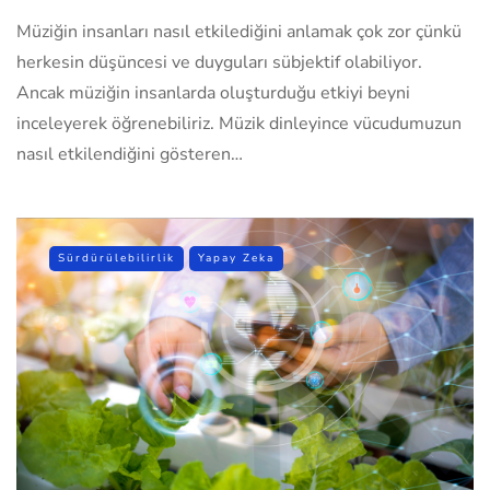
Müziğin insanları nasıl etkilediğini anlamak çok zor çünkü
herkesin düşüncesi ve duyguları sübjektif olabiliyor.
Ancak müziğin insanlarda oluşturduğu etkiyi beyni
inceleyerek öğrenebiliriz. Müzik dinleyince vücudumuzun
nasıl etkilendiğini gösteren…
Sürdürülebilirlik
Yapay Zeka