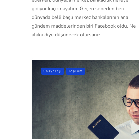
gidiyor kaçırmayalım. Geçen seneden beri
dünyada belli başlı merkez bankalarının ana
gündem maddelerinden biri Facebook oldu. Ne
alaka diye düşünecek olursanız…
Sosyoloji
Toplum