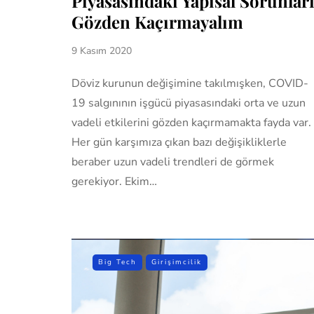
Piyasasındaki Yapısal Sorunlar
Gözden Kaçırmayalım
9 Kasım 2020
Döviz kurunun değişimine takılmışken, COVID-
19 salgınının işgücü piyasasındaki orta ve uzun
vadeli etkilerini gözden kaçırmamakta fayda var.
Her gün karşımıza çıkan bazı değişikliklerle
beraber uzun vadeli trendleri de görmek
gerekiyor. Ekim…
Big Tech
Girişimcilik