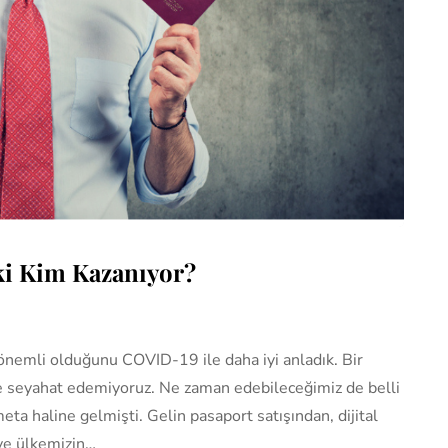
ki Kim Kazanıyor?
nemli olduğunu COVID-19 ile daha iyi anladık. Bir
e seyahat edemiyoruz. Ne zaman edebileceğimiz de belli
eta haline gelmişti. Gelin pasaport satışından, dijital
 ve ülkemizin…