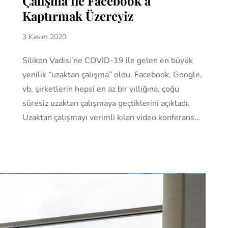
ı
Çalışma ile Facebook’a
Kaptırmak Üzereyiz
3 Kasım 2020
Silikon Vadisi’ne COVID-19 ile gelen en büyük
yenilik “uzaktan çalışma” oldu. Facebook, Google,
vb. şirketlerin hepsi en az bir yıllığına, çoğu
süresiz uzaktan çalışmaya geçtiklerini açıkladı.
Uzaktan çalışmayı verimli kılan video konferans…