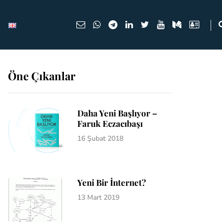
Öne Çıkanlar
Daha Yeni Başlıyor –
Faruk Eczacıbaşı
16 Şubat 2018
Yeni Bir İnternet?
13 Mart 2019