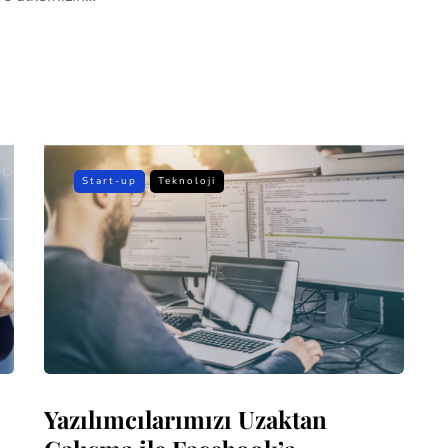
Start-up
Teknoloji
Yazılımcılarımızı Uzaktan