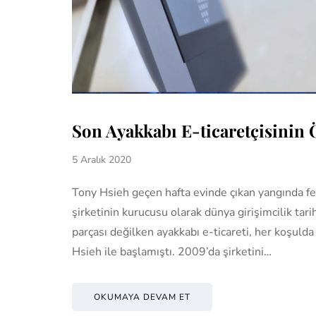
Son Ayakkabı E-ticaretçisinin
5 Aralık 2020
Tony Hsieh geçen hafta evinde çıkan yangında fec
şirketinin kurucusu olarak dünya girişimcilik tar
parçası değilken ayakkabı e-ticareti, her koşuld
Hsieh ile başlamıştı. 2009’da şirketini…
OKUMAYA DEVAM ET