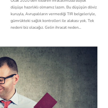
Ocak 2020’den itibaren ihracatımızda büyük
düşüşe hazırlıklı olmamız lazım. Bu düşüşün döviz
kuruyla, Avrupalıların vermediği TIR belgeleriyle,
gümrükteki sağlık kontrolleri ile alakası yok. Tek
nedeni biz olacağız. Gelin ihracat neden…