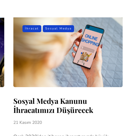
İhracat
Sosyal Medya
Sosyal Medya Kanunu
İhracatımızı Düşürecek
21 Kasım 2020