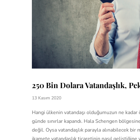
250 Bin Dolara Vatandaşlık, Pe
13 Kasım 2020
Hangi ülkenin vatandaşı olduğumuzun ne kadar ö
günde sınırlar kapandı. Hala Schengen bölgesin
değil. Oysa vatandaşlık parayla alınabilecek bir m
ikamete vatandaşlık ticaretinin nasıl geliştiğine