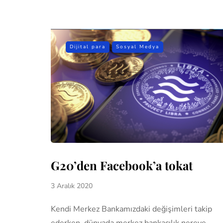
Dijital para
Sosyal Medya
G20’den Facebook’a tokat
3 Aralık 2020
Kendi Merkez Bankamızdaki değişimleri takip
ederken, dünyada merkez bankacılık nereye