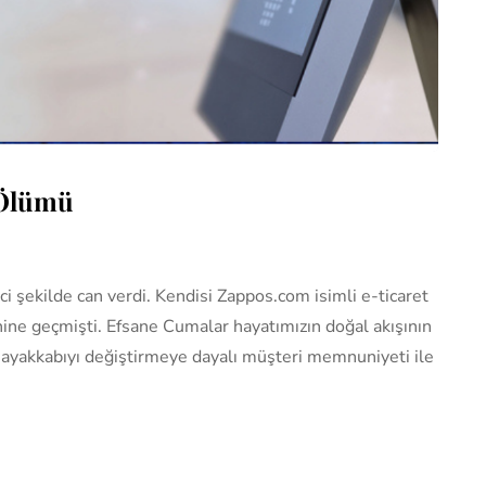
 Ölümü
i şekilde can verdi. Kendisi Zappos.com isimli e-ticaret
ihine geçmişti. Efsane Cumalar hayatımızın doğal akışının
a ayakkabıyı değiştirmeye dayalı müşteri memnuniyeti ile