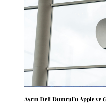
Asrın Deli Dumrul’u Apple ve 